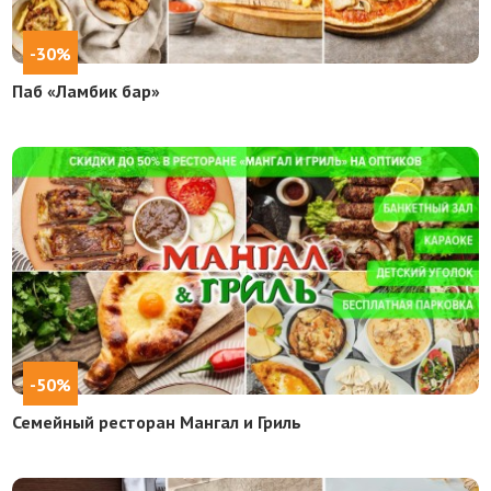
-30%
Паб «Ламбик бар»
-50%
Семейный ресторан Мангал и Гриль