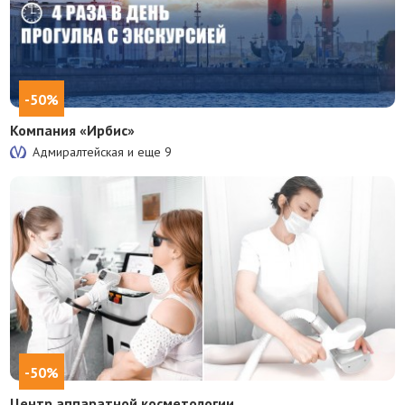
-50%
Компания «Ирбис»
Адмиралтейская и еще
9
-50%
Центр аппаратной косметологии