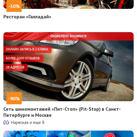
-30%
Ресторан «Галладай»
-90%
Сеть шиномонтажей «Пит-Стоп» (Pit-Stop) в Санкт-
Петербурге и Москве
Нарвская и еще
8