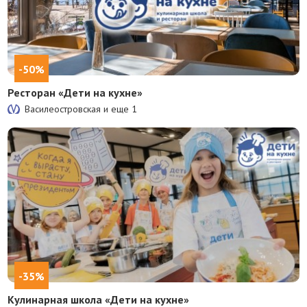
-50%
Ресторан «Дети на кухне»
Василеостровская и еще
1
-35%
Кулинарная школа «Дети на кухне»