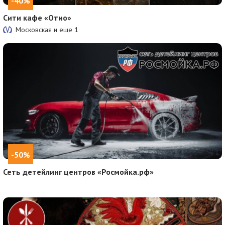
-40%
Сити кафе «Отио»
Московская и еще
1
-50%
Сеть детейлинг центров «Росмойка.рф»