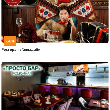
-30%
Ресторан «Галладай»