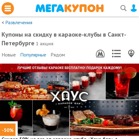
<
Развлечения
Купоны на скидку в караоке-клубы в Санкт-
Петербурге
1 акция
Новые
Популярные
Рядом
-50%