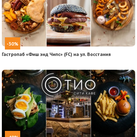
-30%
Гастропаб «Фиш энд Чипс» (FC) на ул. Восстания