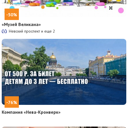
-50%
«Музей Великана»
Невский проспект и еще
2
-76%
Компания «Нева-Кронверк»