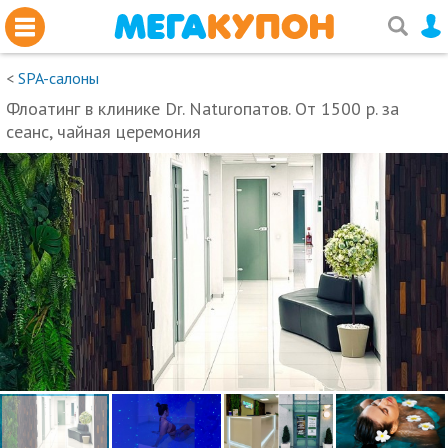
<
SPA-салоны
Флоатинг в клинике Dr. Naturoпатов. От 1500 р. за
сеанс, чайная церемония