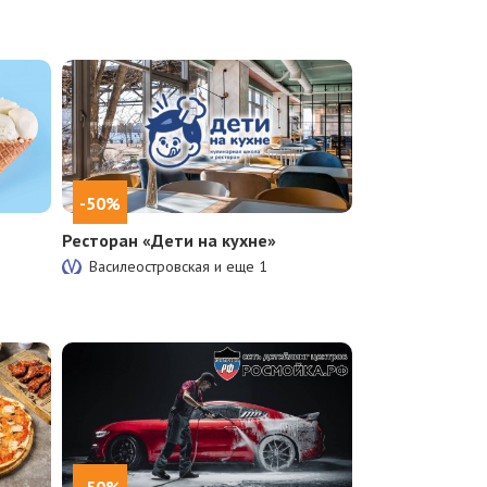
-50%
Ресторан «Дети на кухне»
Василеостровская и еще
1
-50%