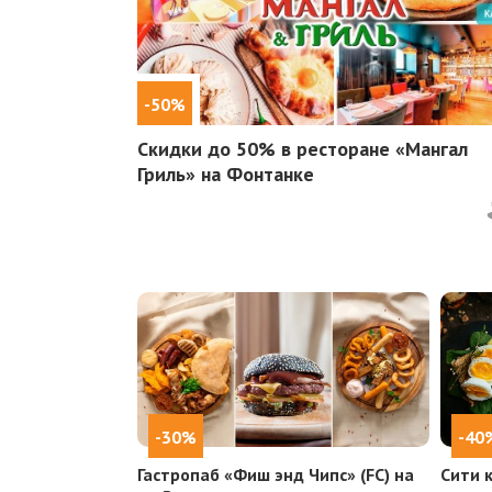
-50%
Скидки до 50%
в ресторане «Мангал
Гриль» на Фонтанке
-30%
-40
Гастропаб «Фиш энд Чипс» (FC) на
Сити 