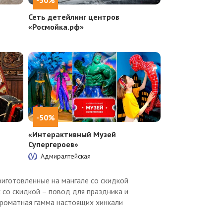
Сеть детейлинг центров
«Росмойка.рф»
-50%
«Интерактивный Музей
Супергероев»
Адмиралтейская
риготовленные на мангале со скидкой
к со скидкой – повод для праздника и
ароматная гамма настоящих хинкали