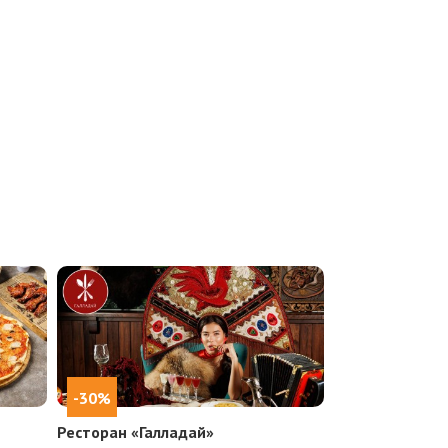
-30%
Ресторан «Галладай»