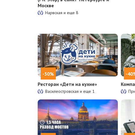
Москве
Нарвская и еще
8
-50%
-40
Ресторан «Дети на кухне»
Компа
Василеостровская и еще
1
Пр