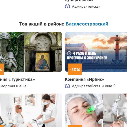
Адмиралтейская
Топ акций в районе
Василеостровский
%
-50%
ния «Туристика»
Компания «Ирбис»
иморская и еще
1
Адмиралтейская и еще
9