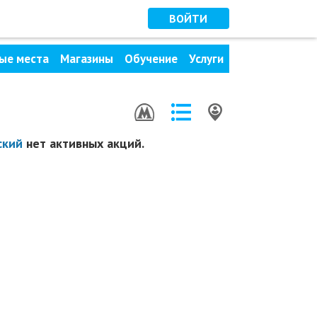
ВОЙТИ
ые места
Магазины
Обучение
Услуги
ский
нет активных акций.