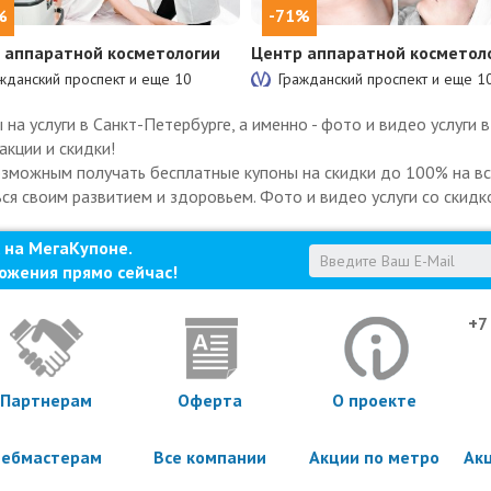
%
-71%
 аппаратной косметологии
Центр аппаратной косметол
жданский проспект и еще
10
Гражданский проспект и еще
1
а услуги в Санкт-Петербурге, а именно - фото и видео услуги 
акции и скидки!
озможным получать бесплатные купоны на скидки до 100% на все
ься своим развитием и здоровьем. Фото и видео услуги со скидко
 на МегаКупоне.
ожения прямо сейчас!
+7
Партнерам
Оферта
О проекте
ебмастерам
Все компании
Акции по метро
Ак