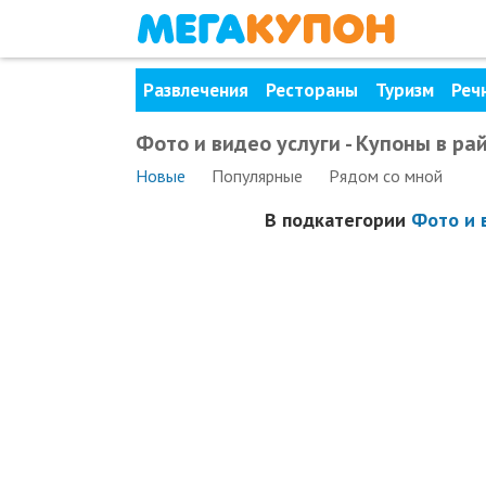
Развлечения
Рестораны
Туризм
Реч
Фото и видео услуги - Купоны в р
Новые
Популярные
Рядом
со мной
В подкатегории
Фото и 