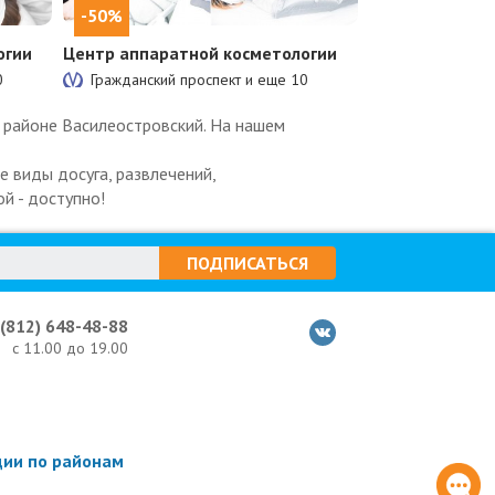
-50%
огии
Центр аппаратной косметологии
0
Гражданский проспект и еще
10
в районе Василеостровский. На нашем
 виды досуга, развлечений,
й - доступно!
ПОДПИСАТЬСЯ
 (812) 648-48-88
с 11.00 до 19.00
ции по районам