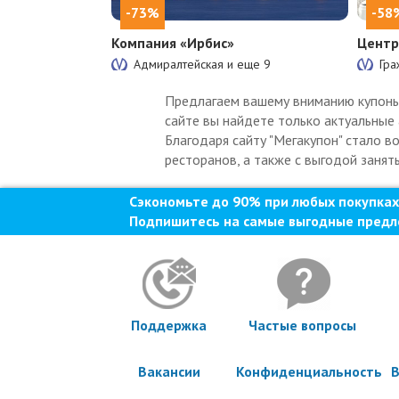
-73%
-58
Компания «Ирбис»
Центр
Адмиралтейская и еще
9
Гра
Предлагаем вашему вниманию купоны н
сайте вы найдете только актуальные 
Благодаря сайту "Мегакупон" стало в
ресторанов, а также с выгодой занят
Сэкономьте до 90% при любых покупках
Подпишитесь на самые выгодные предл
Поддержка
Частые вопросы
Вакансии
Конфиденциальность
В