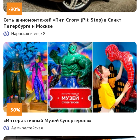
-90%
Сеть шиномонтажей «Пит-Стоп» (Pit-Stop) в Санкт-
Петербурге и Москве
Нарвская и еще
8
-50%
«Интерактивный Музей Супергероев»
Адмиралтейская