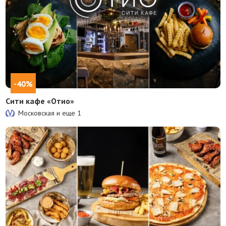
-40%
Сити кафе «Отио»
Московская и еще
1