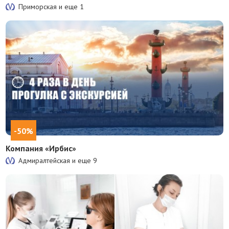
Приморская и еще
1
-50%
Компания «Ирбис»
Адмиралтейская и еще
9