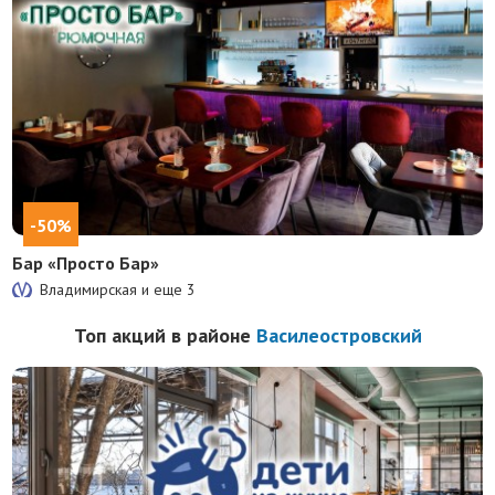
-50%
Бар «Просто Бар»
Владимирская и еще
3
Топ акций в районе
Василеостровский