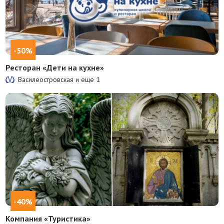
-50%
Ресторан «Дети на кухне»
Василеостровская и еще
1
-40%
Компания «Туристика»