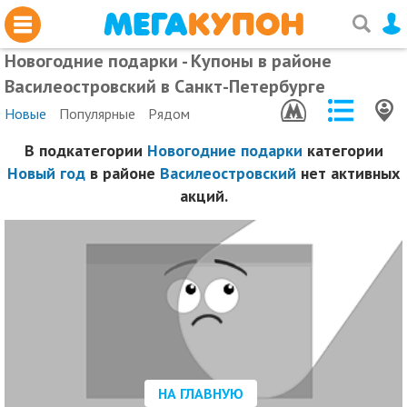
Новогодние подарки - Купоны в районе
Василеостровский в Санкт-Петербурге
Новые
Популярные
Рядом
В подкатегории
Новогодние подарки
категории
Новый год
в районе
Василеостровский
нет активных
акций.
НА ГЛАВНУЮ