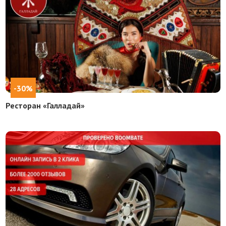
-30%
Ресторан «Галладай»