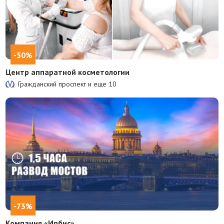
-50%
Центр аппаратной косметологии
Гражданский проспект и еще
10
-73%
Компания «Ирбис»