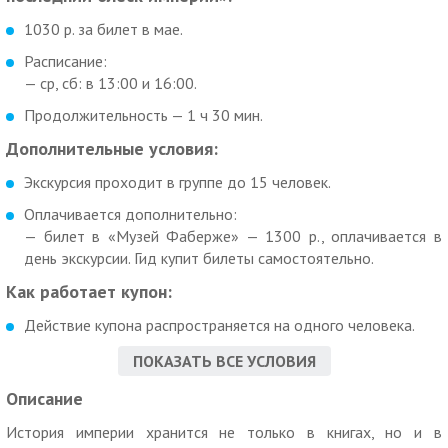
1030 р. за билет в мае.
Расписание:
— ср, сб: в 13:00 и 16:00.
Продолжительность — 1 ч 30 мин.
Дополнительные условия:
Экскурсия проходит в группе до 15 человек.
Оплачивается дополнительно:
— билет в «Музей Фаберже» — 1300 р., оплачивается в
день экскурсии. Гид купит билеты самостоятельно.
Как работает купон:
Действие купона распространяется на одного человека.
Вы можете взять не более 10 купонов по данной акции.
ПОКАЗАТЬ ВСЕ УСЛОВИЯ
Скидка по купону не суммируется с другими скидками и
Описание
спецпредложениями.
История империи хранится не только в книгах, но и в
Для получения скидки необходимо предъявить