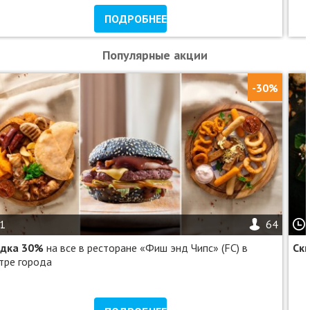
ПОДРОБНЕЕ
Популярные акции
-30%
1
64
идка 30%
на все в ресторане «Фиш энд Чипс» (FC) в
Ск
тре города