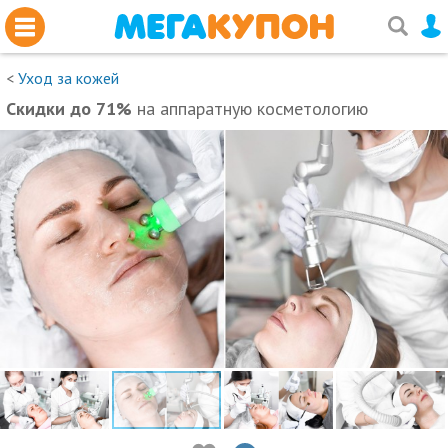
<
Уход за кожей
Скидки до 71%
на аппаратную косметологию