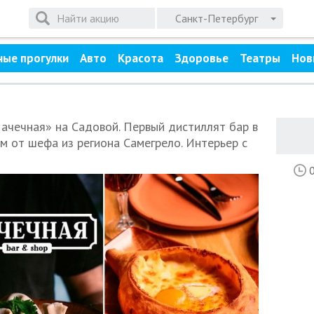
Санкт-Петербург
ные прогулки
Авто
Красота
Здоровье
Театры
Нов
Чачечная» на Садовой. Первый дистиллят бар в
ом от шефа из региона Самегрело. Интерьер с