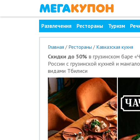
Развлечения
Рестораны
Туризм
Реч
Главная
/
Рестораны
/
Кавказская кухня
Скидки до 50%
в грузинском баре «
России с грузинской кухней и мангал
видами Тбилиси