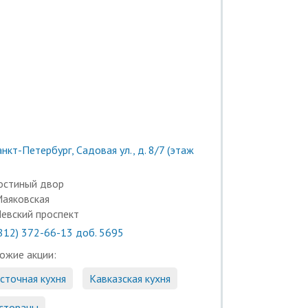
нкт-Петербург, Садовая ул., д. 8/7 (этаж
остиный двор
аяковская
евский проспект
(812) 372-66-13 доб. 5695
ожие акции:
сточная кухня
Кавказская кухня
стораны