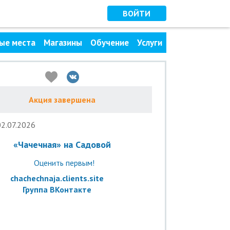
ВОЙТИ
ые места
Магазины
Обучение
Услуги
Акция завершена
02.07.2026
«Чачечная» на Садовой
Оценить первым!
chachechnaja.clients.site
Группа ВКонтакте