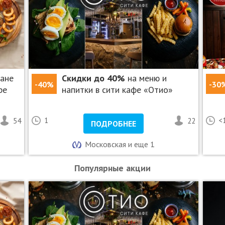
ране
Скидки до 40%
на меню и
-40%
-30
ре
напитки в сити кафе «Отио»
54
1
22
<
ПОДРОБНЕЕ
Московская и еще 1
Популярные акции