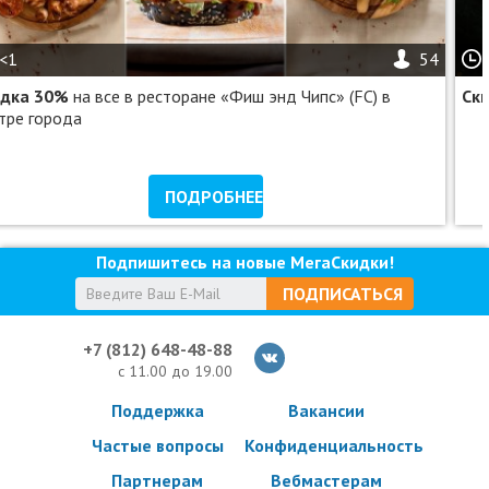
<1
54
идка 30%
на все в ресторане «Фиш энд Чипс» (FC) в
Ск
тре города
ПОДРОБНЕЕ
Подпишитесь на новые МегаСкидки!
ПОДПИСАТЬСЯ
+7 (812) 648-48-88
с 11.00 до 19.00
Поддержка
Вакансии
Частые вопросы
Конфиденциальность
Партнерам
Вебмастерам