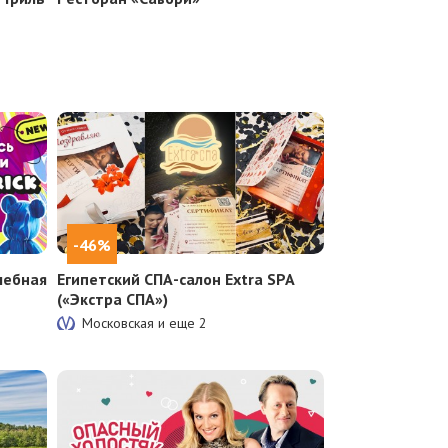
-46%
шебная
Египетский СПА-салон Extra SPA
(«Экстра СПА»)
Московская и еще
2