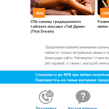
-40%
-30
СПА-салоны традиционного
Развл
тайского массажа «Тай Дрим»
миля»
(Thai Dream)
Предлагаем вашему вниманию купоны н
найдете только актуальные акции и с
Благодаря сайту "Мегакупон" стало в
ресторанов, а также с выгодой занять
Сэкономьте до 90% при любых покупках
Подпишитесь на самые выгодные предл
Поддержка
Частые вопросы