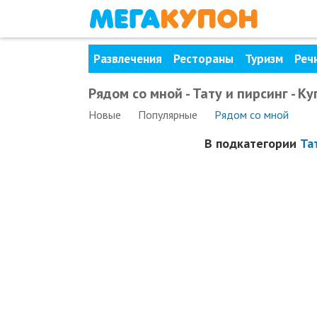
Развлечения
Рестораны
Туризм
Реч
Рядом со мной - Тату и пирсинг - 
Новые
Популярные
Рядом
со мной
В подкатегории
Та