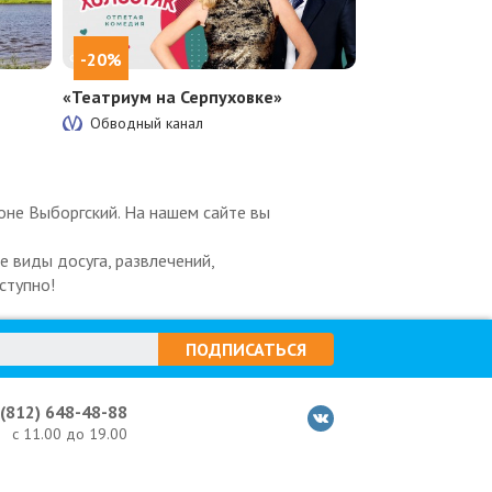
-20%
«Театриум на Серпуховке»
Обводный канал
йоне Выборгский. На нашем сайте вы
 виды досуга, развлечений,
ступно!
ПОДПИСАТЬСЯ
 (812) 648-48-88
с 11.00 до 19.00