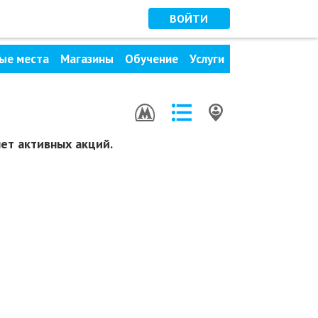
ВОЙТИ
ые места
Магазины
Обучение
Услуги
ет активных акций.