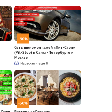
-90%
Сеть шиномонтажей «Пит-Стоп»
(Pit-Stop) в Санкт-Петербурге и
Москве
Нарвская и еще
8
-30%
 Гриль
Ресторан «Савори»