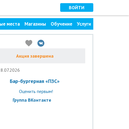
ВОЙТИ
ые места
Магазины
Обучение
Услуги
Акция завершена
28.07.2026
Бар-бургерная «ПЗС»
Оценить первым!
Группа ВКонтакте