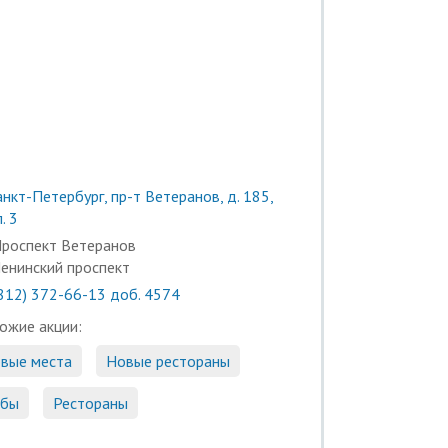
нкт-Петербург, пр-т Ветеранов, д. 185,
. 3
роспект Ветеранов
енинский проспект
(812) 372-66-13 доб. 4574
ожие акции:
вые места
Новые рестораны
бы
Рестораны