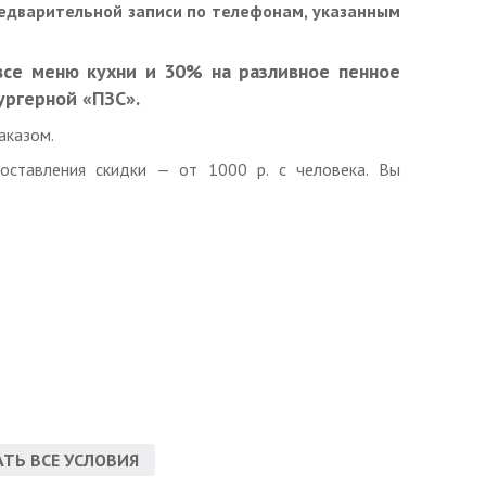
редварительной записи по телефонам, указанным
все меню кухни и 30% на разливное пенное
ургерной «ПЗС».
аказом.
оставления скидки — от 1000 р. с человека. Вы
ТЬ ВСЕ УСЛОВИЯ
одного человека.