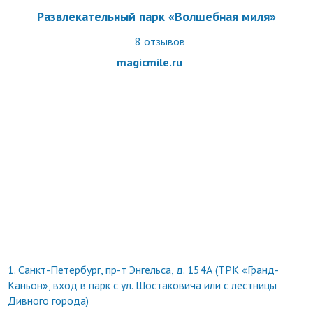
Развлекательный парк «Волшебная миля»
8
отзывов
magicmile.ru
1.
Санкт-Петербург, пр-т Энгельса, д. 154А (ТРК «Гранд-
Каньон», вход в парк с ул. Шостаковича или с лестницы
Дивного города)