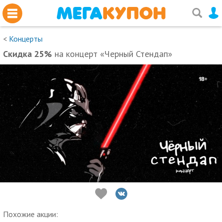
<
Концерты
Скидка 25%
на концерт «Черный Стендап»
Похожие акции: