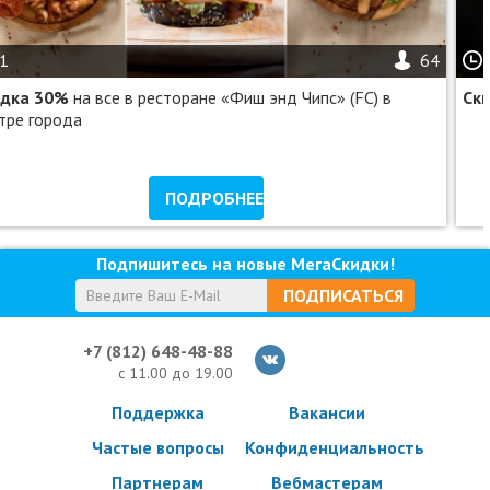
1
64
идка 30%
на все в ресторане «Фиш энд Чипс» (FC) в
Ск
тре города
ПОДРОБНЕЕ
Подпишитесь на новые МегаСкидки!
ПОДПИСАТЬСЯ
+7 (812) 648-48-88
с 11.00 до 19.00
Поддержка
Вакансии
Частые вопросы
Конфиденциальность
Партнерам
Вебмастерам