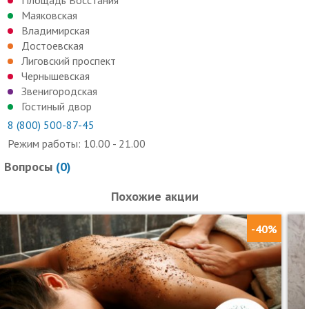
Площадь Восстания
Маяковская
Владимирская
Достоевская
Лиговский проспект
Чернышевская
Звенигородская
Гостиный двор
8 (800) 500-87-45
Режим работы: 10.00 - 21.00
Вопросы
(
0
)
Похожие акции
-40%