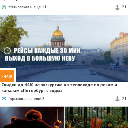
Маяковская и еще
11
21
-44%
Скидки до 44%
на экскурсию на теплоходе по рекам и
каналам «Петербург с воды»
Горьковская и еще
8
21