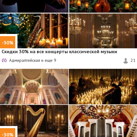
-30%
Скидки 30%
на все концерты классической музыки
Адмиралтейская и еще
9
21
-30%