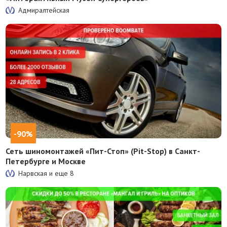
Адмиралтейская
-90%
Сеть шиномонтажей «Пит-Стоп» (Pit-Stop) в Санкт-
Петербурге и Москве
Нарвская и еще
8