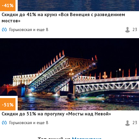
-41%
Скидки до 41%
на круиз «Вся Венеция с разведением
мостов»
Горьковская и еще
8
23
-51%
Скидки до 51%
на прогулку «Мосты над Невой»
Горьковская и еще
8
23