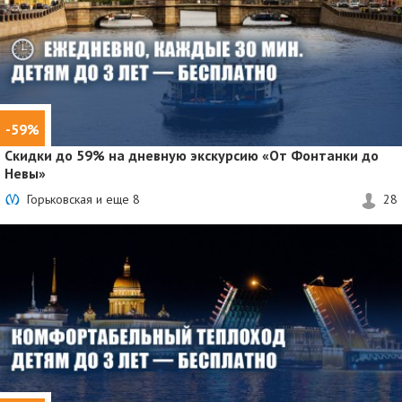
-59%
Скидки до 59%
на дневную экскурсию «От Фонтанки до
Невы»
Горьковская и еще
8
28