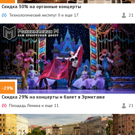
Скидка 30%
на органные концерты
Технологический институт II и еще
17
21
-29%
Скидка 29%
на концерты и балет в Эрмитаже
Площадь Ленина и еще
11
21