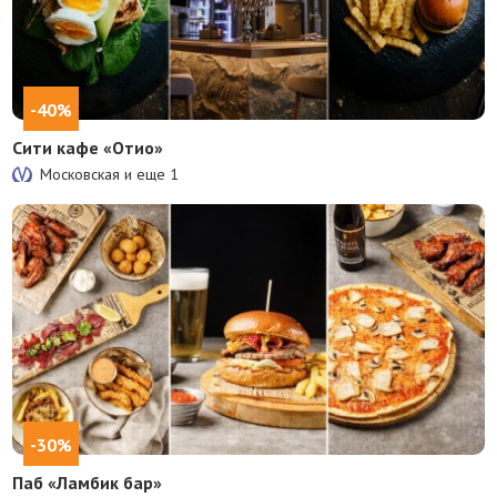
-40%
Сити кафе «Отио»
Московская и еще
1
-30%
Паб «Ламбик бар»