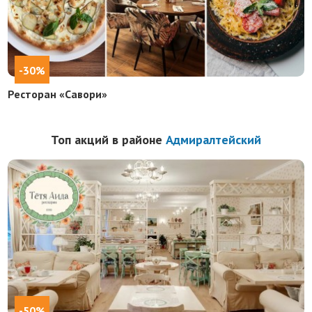
-30%
Ресторан «Савори»
Топ акций в районе
Адмиралтейский
-50%