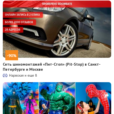
-90%
Сеть шиномонтажей «Пит-Стоп» (Pit-Stop) в Санкт-
Петербурге и Москве
Нарвская и еще
8