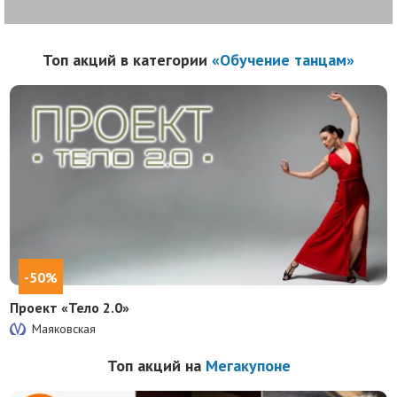
Топ акций в категории
«Обучение танцам»
-50%
Проект «Тело 2.0»
Маяковская
Топ акций на
Мегакупоне