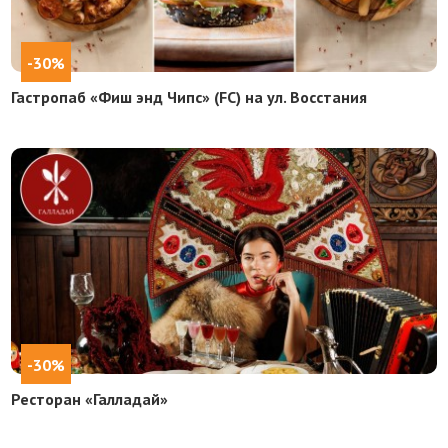
-30%
Гастропаб «Фиш энд Чипс» (FC) на ул. Восстания
-30%
Ресторан «Галладай»