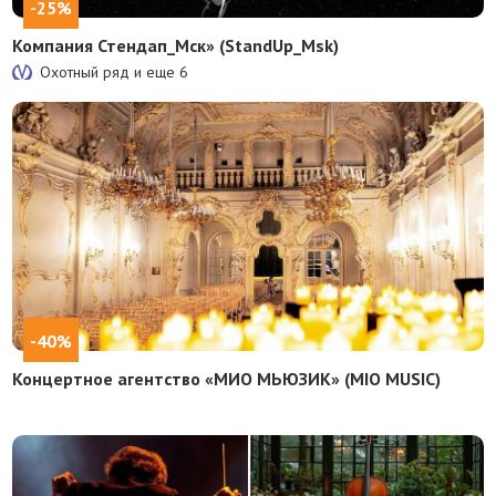
-25%
Компания Стендап_Мск» (StandUp_Msk)
Охотный ряд и еще
6
-40%
Концертное агентство «МИО МЬЮЗИК» (MIO MUSIC)