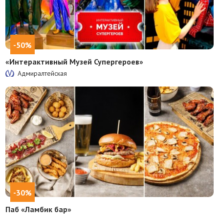
-50%
«Интерактивный Музей Супергероев»
Адмиралтейская
-30%
Паб «Ламбик бар»