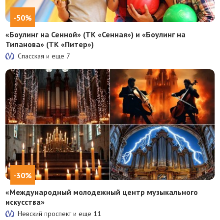
-50%
«Боулинг на Сенной» (ТК «Сенная») и «Боулинг на
Типанова» (ТК «Питер»)
Спасская и еще
7
-30%
«Международный молодежный центр музыкального
искусства»
Невский проспект и еще
11