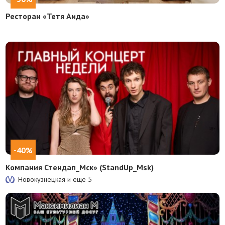
Ресторан «Тетя Аида»
-40%
Компания Стендап_Мск» (StandUp_Msk)
Новокузнецкая и еще
5