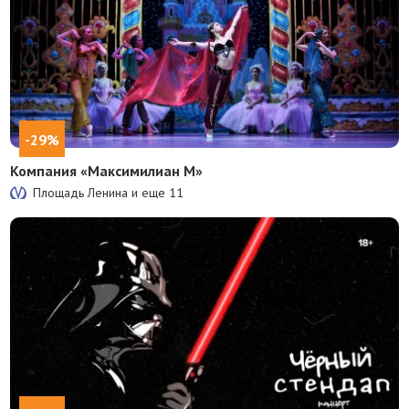
-29%
Компания «Максимилиан М»
Площадь Ленина и еще
11