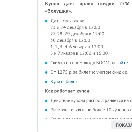
Купон дает право скидки 25% 
«Золушка».
Даты спектакля:
23 и 24 декабря в 12:00
27, 28, 29 декабря в 12:00
30 декабря в 12:00
1, 2, 3, 4, 6 января в 12:00
5 и 7 января в 12:00 и 16:00.
Скидка по промокоду BOOM на
сайте
.
От 1275 р. за билет (с учетом скидки).
Купить билет
.
Как работает купон:
Действие купона распространяется на 
Вы можете взять не более 10 купонов п
Скидка по купону не суммируется с дру
ПОКАЗА
Для получения скидки необходимо пред