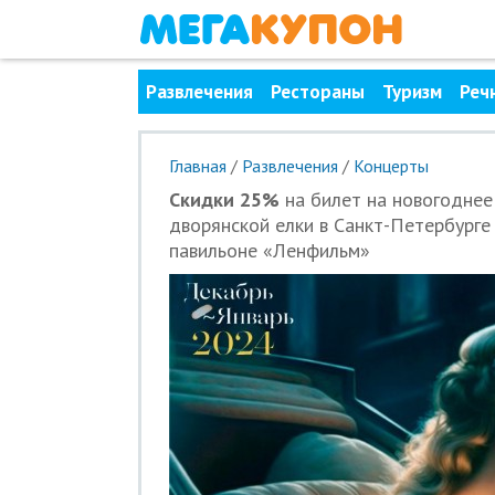
Развлечения
Рестораны
Туризм
Реч
Главная
/
Развлечения
/
Концерты
Скидки 25%
на билет на новогодне
дворянской елки в Санкт-Петербурге
павильоне «Ленфильм»