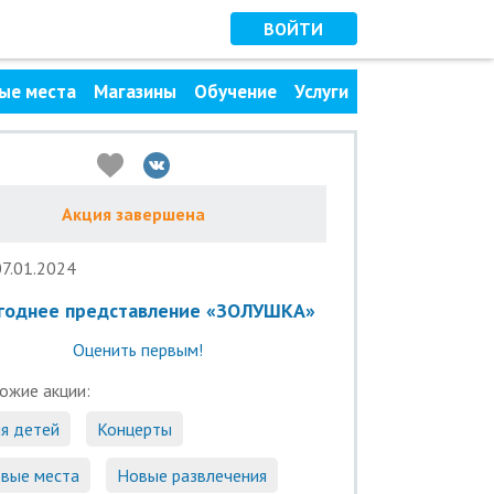
ВОЙТИ
ые места
Магазины
Обучение
Услуги
Акция завершена
07.01.2024
годнее представление «ЗОЛУШКА»
Оценить первым!
ожие акции:
я детей
Концерты
вые места
Новые развлечения