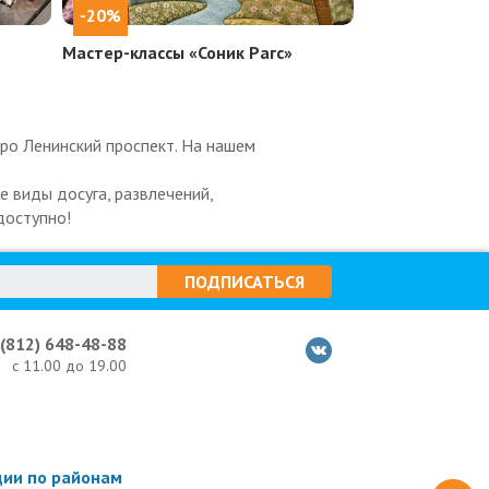
-20%
Мастер-классы «Соник Рагс»
ро Ленинский проспект. На нашем
 виды досуга, развлечений,
доступно!
ПОДПИСАТЬСЯ
 (812) 648-48-88
с 11.00 до 19.00
ции по районам