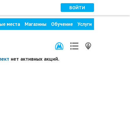
ВОЙТИ
ые места
Магазины
Обучение
Услуги
пект
нет активных акций.