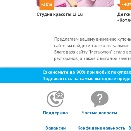
-30%
-40
Cтудия красоты Li Lu
Детск
«Котя
Предлагаем вашему вниманию купоны 
сайте вы найдете только актуальные 
Благодаря сайту "Мегакупон" стало в
ресторанов, а также с выгодой занят
Сэкономьте до 90% при любых покупках
Подпишитесь на самые выгодные предл
Поддержка
Частые вопросы
Вакансии
Конфиденциальность
В