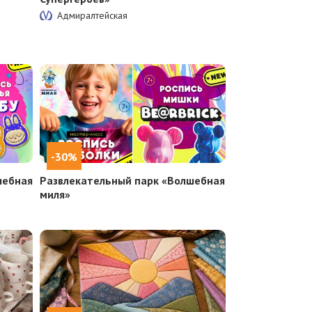
Адмиралтейская
-30%
шебная
Развлекательный парк «Волшебная
миля»