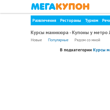
Развлечения
Рестораны
Туризм
Реч
Курсы маникюра - Купоны у метро 
Новые
Популярные
Рядом
со мной
В подкатегории
Курсы м