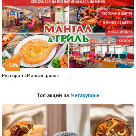
-50%
Ресторан «Мангал Гриль»
Топ акций на
Мегакупоне