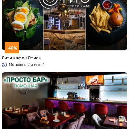
-40%
Сити кафе «Отио»
Московская и еще
1