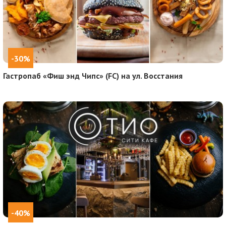
-30%
Гастропаб «Фиш энд Чипс» (FC) на ул. Восстания
-40%