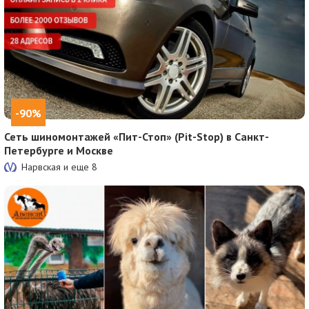
-90%
Сеть шиномонтажей «Пит-Стоп» (Pit-Stop) в Санкт-
Петербурге и Москве
Нарвская и еще
8