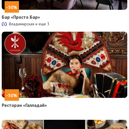
-50%
Бар «Просто Бар»
Владимирская и еще
3
-30%
Ресторан «Галладай»