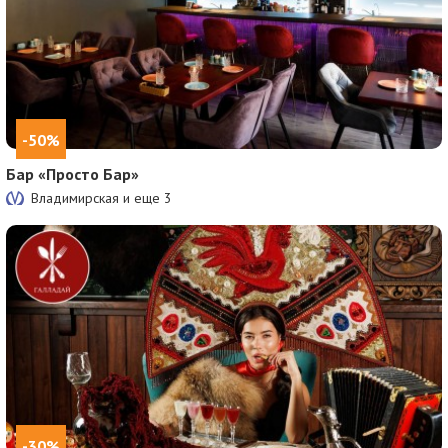
-50%
Бар «Просто Бар»
Владимирская и еще
3
-30%