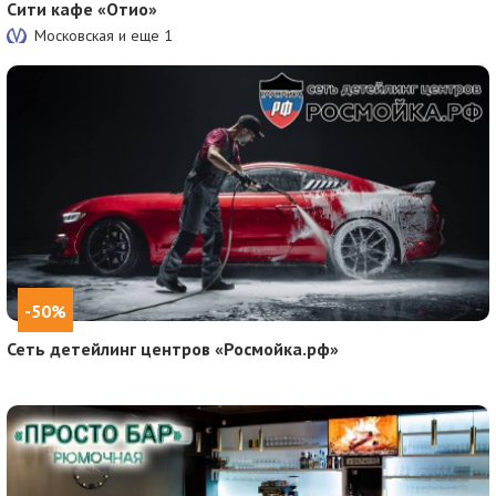
Сити кафе «Отио»
Московская и еще
1
-50%
Сеть детейлинг центров «Росмойка.рф»