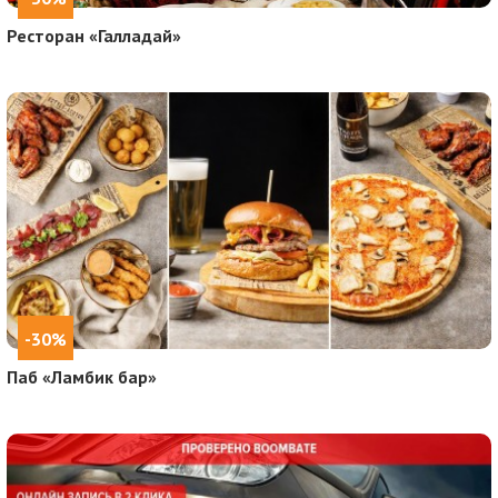
Ресторан «Галладай»
-30%
Паб «Ламбик бар»