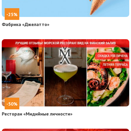
-25%
Фабрика «Джелатто»
-50%
Ресторан «Мидийные личности»