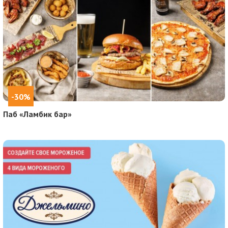
-30%
Паб «Ламбик бар»