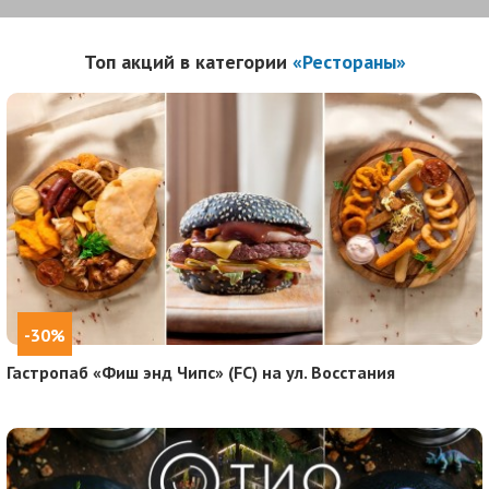
Топ акций в категории
«Рестораны»
-30%
Гастропаб «Фиш энд Чипс» (FC) на ул. Восстания