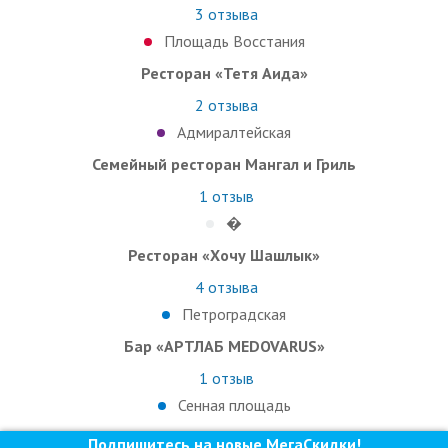
3
отзыва
Площадь Восстания
Ресторан «Тетя Аида»
2
отзыва
Адмиралтейская
Семейный ресторан Мангал и Гриль
1
отзыв
�
Ресторан «Хочу Шашлык»
4
отзыва
Петроградская
Бар «АРТЛАБ MEDOVARUS»
1
отзыв
Сенная площадь
Подпишитесь на новые МегаСкидки!