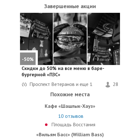
Завершенные акции
-50%
Скидки до 50%
на все меню в баре-
бургерной «ПЗС»
Проспект Ветеранов и еще
1
28
Похожие места
Кафе «Шашлык-Хауз»
10
отзывов
Площадь Восстания
«Вильям Басс» (William Bass)