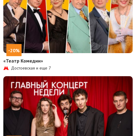
-20%
«Театр Комедии»
Достоевская и еще
7