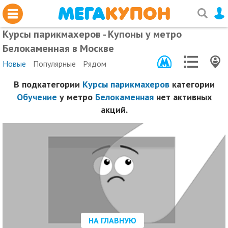
Курсы парикмахеров - Купоны у метро
Белокаменная в Москве
Новые
Популярные
Рядом
В подкатегории
Курсы парикмахеров
категории
Обучение
у метро
Белокаменная
нет активных
акций.
НА ГЛАВНУЮ