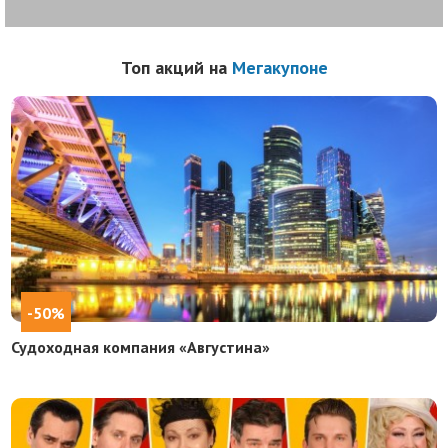
Топ акций на
Мегакупоне
-50%
Судоходная компания «Августина»