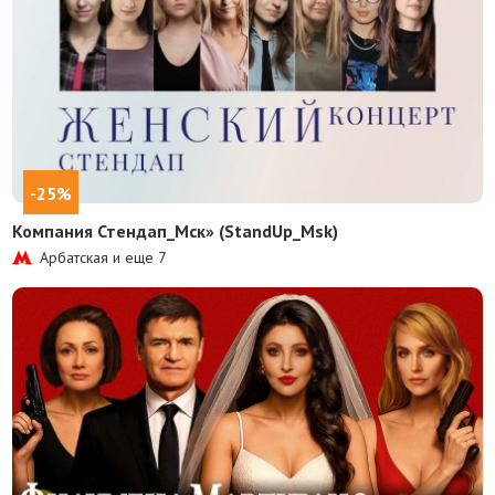
-25%
Компания Стендап_Мск» (StandUp_Msk)
Арбатская и еще
7