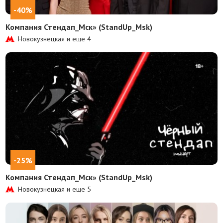
-40%
Компания Стендап_Мск» (StandUp_Msk)
Новокузнецкая и еще
4
-25%
Компания Стендап_Мск» (StandUp_Msk)
Новокузнецкая и еще
5