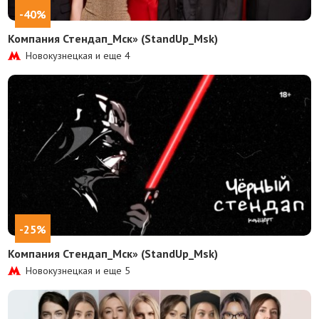
-40%
Компания Стендап_Мск» (StandUp_Msk)
Новокузнецкая и еще
4
-25%
Компания Стендап_Мск» (StandUp_Msk)
Новокузнецкая и еще
5