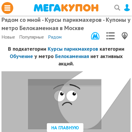
Рядом со мной - Курсы парикмахеров - Купоны у
метро Белокаменная в Москве
Новые
Популярные
Рядом
В подкатегории
Курсы парикмахеров
категории
Обучение
у метро
Белокаменная
нет активных
акций.
НА ГЛАВНУЮ