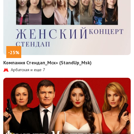
-25%
Компания Стендап_Мск» (StandUp_Msk)
Арбатская и еще
7