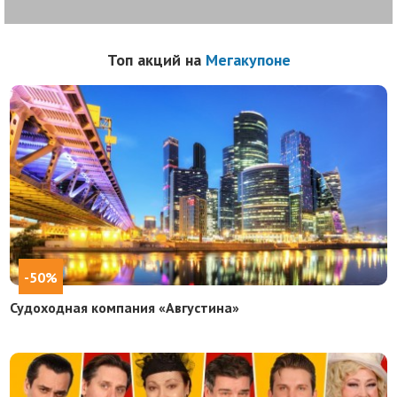
Топ акций на
Мегакупоне
-50%
Судоходная компания «Августина»