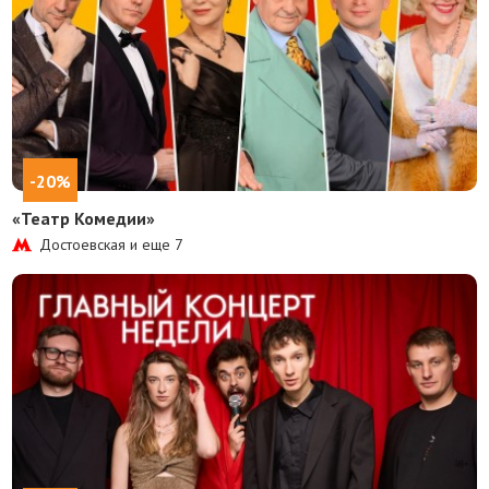
-20%
«Театр Комедии»
Достоевская и еще
7