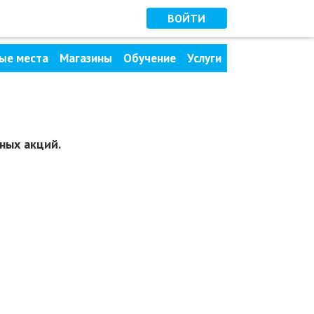
ВОЙТИ
ые места
Магазины
Обучение
Услуги
ных акций.