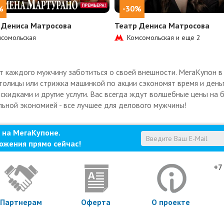
%
-30%
 Дениса Матросова
Театр Дениса Матросова
сомольская
Комсомольская и еще
2
каждого мужчину заботиться о своей внешности. МегаКупон в 
олицы или стрижка машинкой по акции сэкономят время и деньг
скидками и другие услуги. Вас всегда ждут волшебные цены на б
льной экономией - все лучшее для делового мужчины!
 на МегаКупоне.
ожения прямо сейчас!
+7
Партнерам
Оферта
О проекте