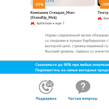
-25%
-30
Компания Стендап_Мск»
Театр
(StandUp_Msk)
Ком
Арбатская и еще
7
Нормы современной жизни обязывают 
со скидками в лучших барбершопах ст
выгодной цене, стрижка машинкой со 
Высокий уровень сервиса со значите
Сэкономьте до 90% при любых покупках
Подпишитесь на самые выгодные предл
Поддержка
Частые вопросы