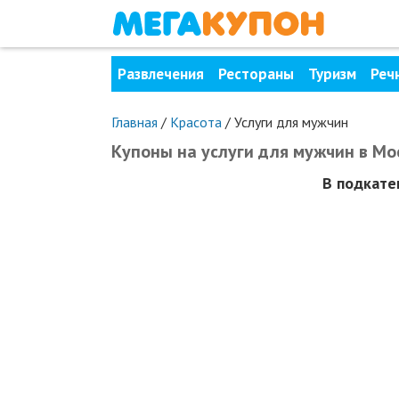
Развлечения
Рестораны
Туризм
Реч
Главная
/
Красота
/
Услуги для мужчин
Купоны на услуги для мужчин в Мо
В подкат