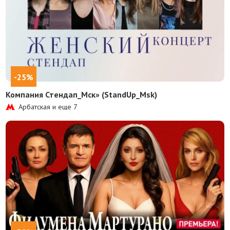
-25%
Компания Стендап_Мск» (StandUp_Msk)
Арбатская и еще
7