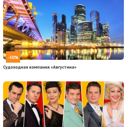
-50%
Судоходная компания «Августина»