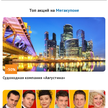
Топ акций на
Мегакупоне
-50%
Судоходная компания «Августина»