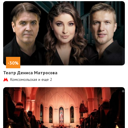
-30%
Театр Дениса Матросова
Комсомольская и еще
2