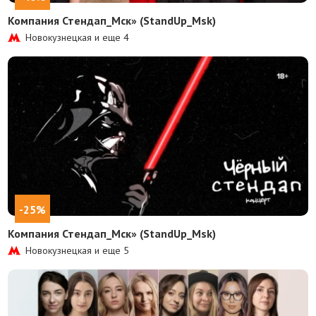
Компания Стендап_Мск» (StandUp_Msk)
Новокузнецкая и еще
4
-25%
Компания Стендап_Мск» (StandUp_Msk)
Новокузнецкая и еще
5