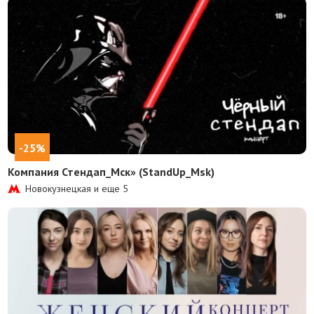
-25%
Компания Стендап_Мск» (StandUp_Msk)
Новокузнецкая и еще
5