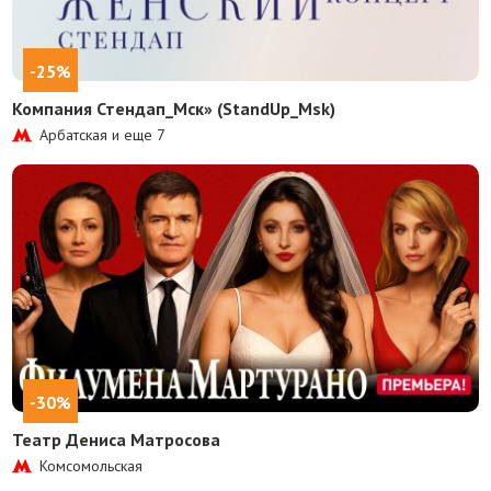
-25%
Компания Стендап_Мск» (StandUp_Msk)
Арбатская и еще
7
-30%
Театр Дениса Матросова
Комсомольская