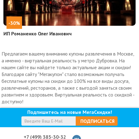
-30%
ИП Романенко Олег Иванович
Предлагаем вашему вниманию купоны развлечения в Москве,
а именно - виртуальная реальность у метро Дубровка. На
нашем сайте вы найдете только актуальные акции и скидки!
Благодаря сайту "Мегакупон" стало возможным получать
бесплатные купоны на скидки до 100% на все виды досуга,
развлечений, ресторанов, а также с выгодой заняться своим
развитием и здоровьем. Виртуальная реальность со скидкой -
доступно!
Подпишитесь на новые МегаСкидки!
ПОДПИСАТЬСЯ
+7 (499) 385-30-32