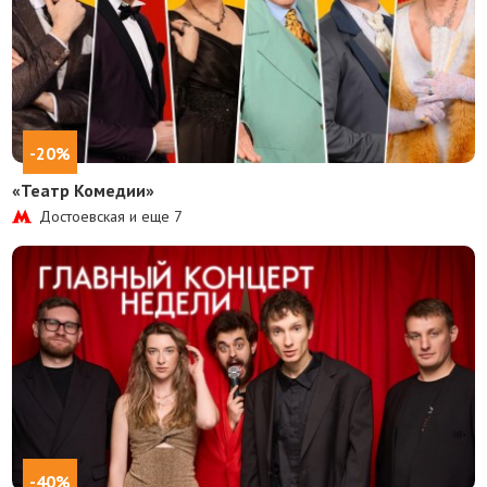
-20%
«Театр Комедии»
Достоевская и еще
7
-40%