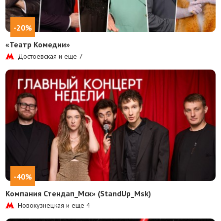
-20%
«Театр Комедии»
Достоевская и еще
7
-40%
Компания Стендап_Мск» (StandUp_Msk)
Новокузнецкая и еще
4