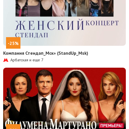
-25%
Компания Стендап_Мск» (StandUp_Msk)
Арбатская и еще
7