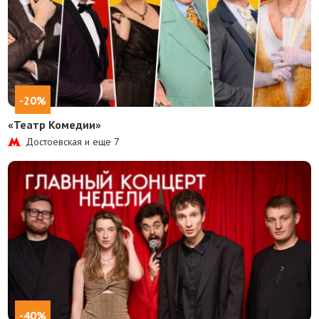
-20%
«Театр Комедии»
Достоевская и еще
7
-40%