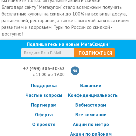
вы найдете только актуальные акции и скидки!
Благодаря сайту "Мегакупон" стало возможным получать
бесплатные купоны на скидки до 100% на все виды досуга,
развлечений, ресторанов, а также с выгодой заняться своим
развитием и здоровьем. Туры по России со скидкой -
доступно!
Подпишитесь на новые МегаСкидки!
ПОДПИСАТЬСЯ
+7 (499) 385-30-32
с 11.00 до 19.00
Поддержка
Вакансии
Частые вопросы
Конфиденциальность
Партнерам
Вебмастерам
Оферта
Все компании
О проекте
Акции по метро
Акции по районам