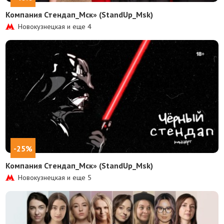
Компания Стендап_Мск» (StandUp_Msk)
Новокузнецкая и еще
4
-25%
Компания Стендап_Мск» (StandUp_Msk)
Новокузнецкая и еще
5