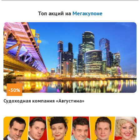
Топ акций на
Мегакупоне
-50%
Судоходная компания «Августина»