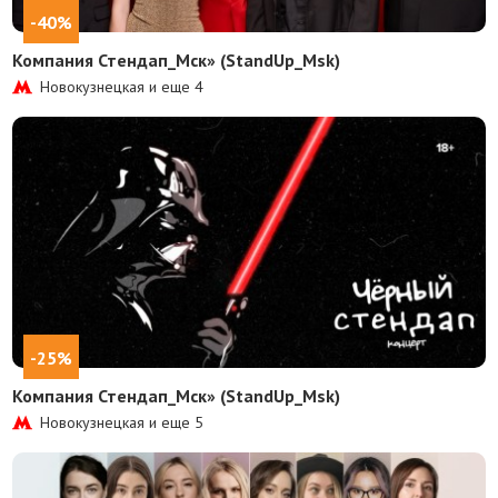
-40%
Компания Стендап_Мск» (StandUp_Msk)
Новокузнецкая и еще
4
-25%
Компания Стендап_Мск» (StandUp_Msk)
Новокузнецкая и еще
5