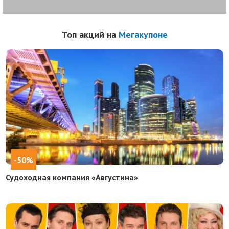
Топ акций на
Мегакупоне
-50%
Судоходная компания «Августина»