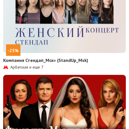
-25%
Компания Стендап_Мск» (StandUp_Msk)
Арбатская и еще
7