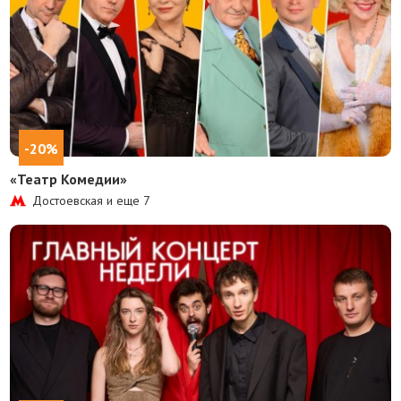
-20%
«Театр Комедии»
Достоевская и еще
7