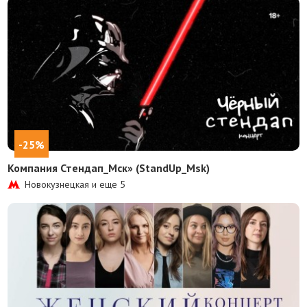
-25%
Компания Стендап_Мск» (StandUp_Msk)
Новокузнецкая и еще
5