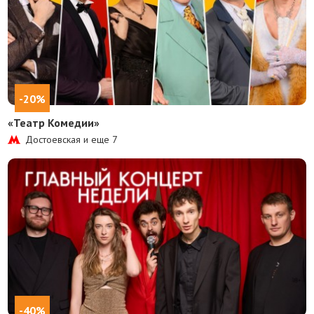
-20%
«Театр Комедии»
Достоевская и еще
7
-40%