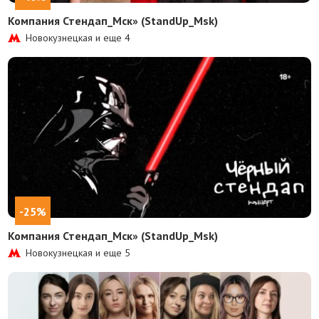
Компания Стендап_Мск» (StandUp_Msk)
Новокузнецкая и еще
4
-25%
Компания Стендап_Мск» (StandUp_Msk)
Новокузнецкая и еще
5