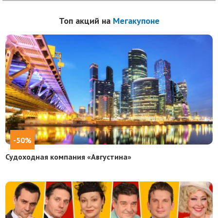
Топ акций на
Мегакупоне
-50%
Судоходная компания «Августина»