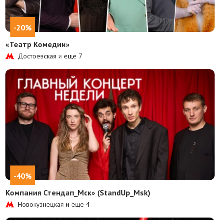
-20%
«Театр Комедии»
Достоевская и еще
7
-40%
Компания Стендап_Мск» (StandUp_Msk)
Новокузнецкая и еще
4