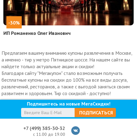
-30%
ИП Романенко Олег Иванович
Предлагаем вашему вниманию купоны развлечения в Москве,
а именно - тир у метро Пятницкое шоссе. На нашем сайте вы
найдете только актуальные акции и скидки!
Благодаря сайту "Мегакупон" стало возможным получать
бесплатные купоны на скидки до 100% на все виды досуга,
развлечений, ресторанов, а также с выгодой заняться своим
развитием и здоровьем. Тир со скидкой - доступно!
Подпишитесь на новые МегаСкидки!
ПОДПИСАТЬСЯ
+7 (499) 385-30-32
с 11.00 до 19.00