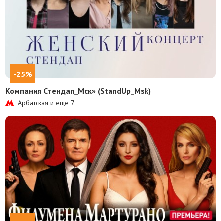
-25%
Компания Стендап_Мск» (StandUp_Msk)
Арбатская и еще
7