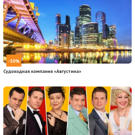
-50%
Судоходная компания «Августина»