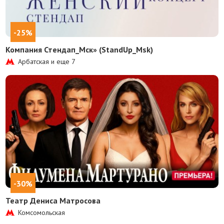
-25%
Компания Стендап_Мск» (StandUp_Msk)
Арбатская и еще
7
-30%
Театр Дениса Матросова
Комсомольская