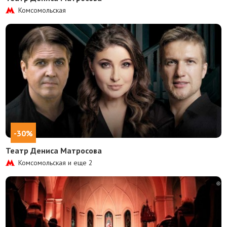
Комсомольская
-30%
Театр Дениса Матросова
Комсомольская и еще
2