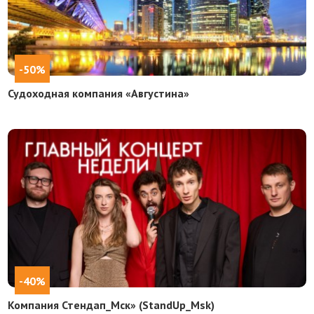
-50%
Судоходная компания «Августина»
-40%
Компания Стендап_Мск» (StandUp_Msk)