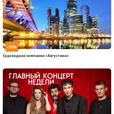
-50%
Судоходная компания «Августина»