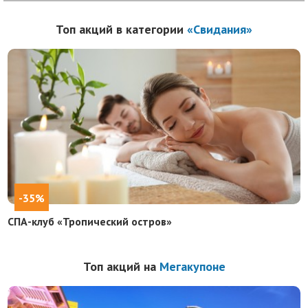
Топ акций в категории
«Свидания»
-35%
СПА-клуб «Тропический остров»
Топ акций на
Мегакупоне