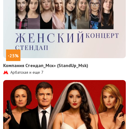
-25%
Компания Стендап_Мск» (StandUp_Msk)
Арбатская и еще
7