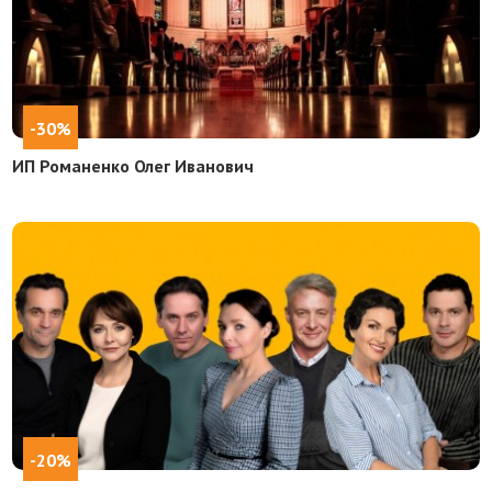
-30%
ИП Романенко Олег Иванович
-20%