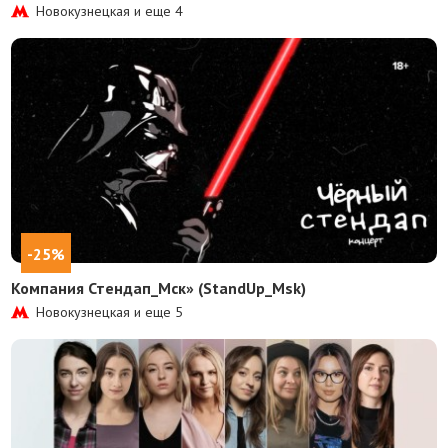
Новокузнецкая и еще
4
-25%
Компания Стендап_Мск» (StandUp_Msk)
Новокузнецкая и еще
5