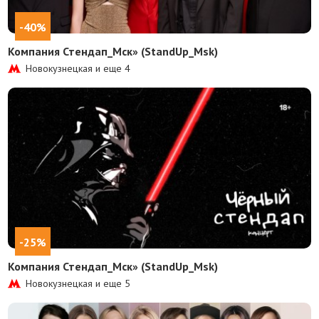
-40%
Компания Стендап_Мск» (StandUp_Msk)
Новокузнецкая и еще
4
-25%
Компания Стендап_Мск» (StandUp_Msk)
Новокузнецкая и еще
5