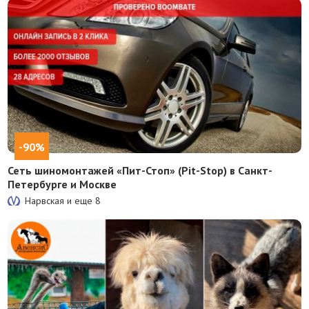
-90%
Сеть шиномонтажей «Пит-Стоп» (Pit-Stop) в Санкт-
Петербурге и Москве
Нарвская и еще
8