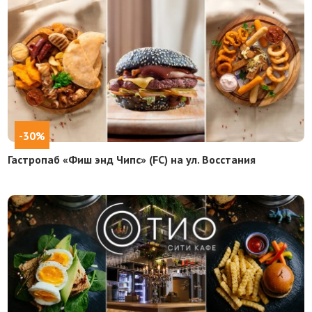
-30%
Гастропаб «Фиш энд Чипс» (FC) на ул. Восстания