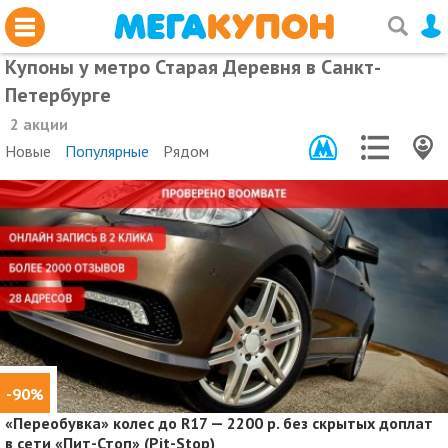
Купоны у метро Старая Деревня в Санкт-
Петербурге
2 акции
Новые
Популярные
Рядом
-90%
«Переобувка» колес до R17 — 2200 р. без скрытых доплат
в сети «Пит-Стоп» (Pit-Stop)