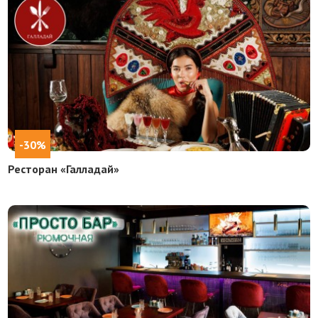
-30%
Ресторан «Галладай»