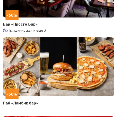
-50%
Бар «Просто Бар»
Владимирская и еще
3
-30%
Паб «Ламбик бар»