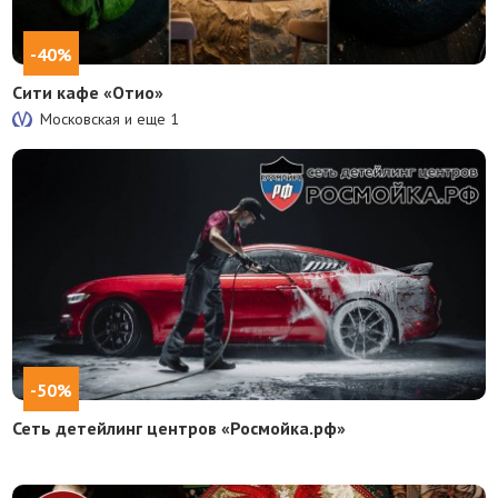
-40%
Сити кафе «Отио»
Московская и еще
1
-50%
Сеть детейлинг центров «Росмойка.рф»