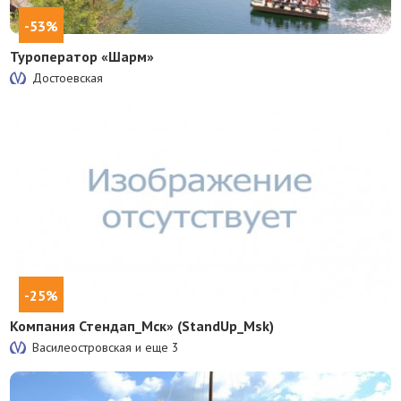
-53%
Туроператор «Шарм»
Достоевская
-25%
Компания Стендап_Мск» (StandUp_Msk)
Василеостровская и еще
3