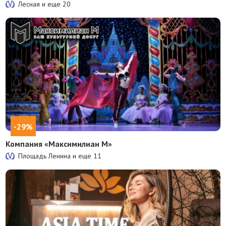
Лесная и еще
20
-29%
Компания «Максимилиан М»
Площадь Ленина и еще
11