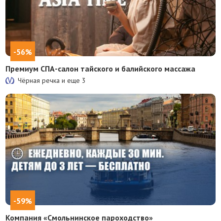
-56%
Премиум СПА-салон тайского и балийского массажа
Чёрная речка и еще
3
-59%
Компания «Смольнинское пароходство»