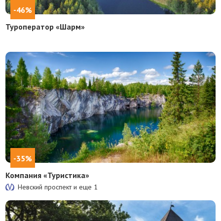
-46%
Туроператор «Шарм»
-35%
Компания «Туристика»
Невский проспект и еще
1