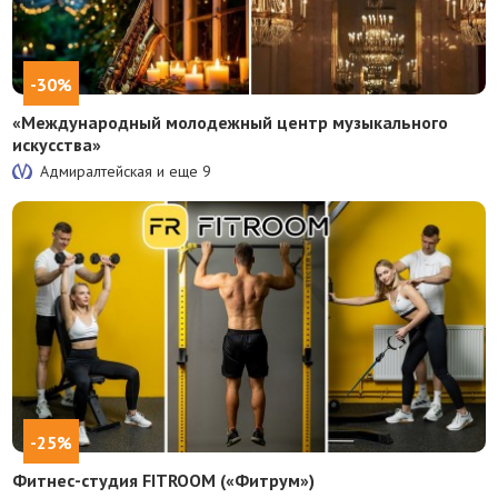
-30%
«Международный молодежный центр музыкального
искусства»
Адмиралтейская и еще
9
-25%
Фитнес-студия FITROOM («Фитрум»)