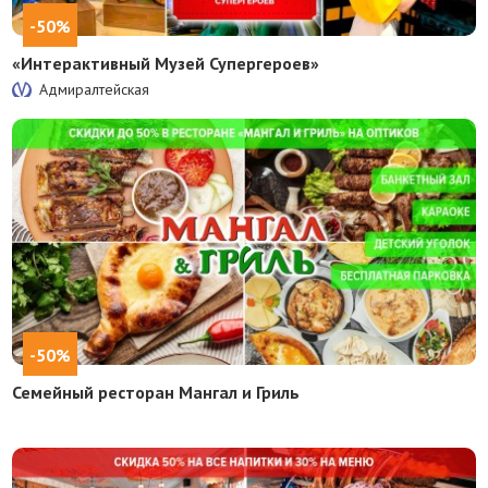
-50%
«Интерактивный Музей Супергероев»
Адмиралтейская
-50%
Семейный ресторан Мангал и Гриль