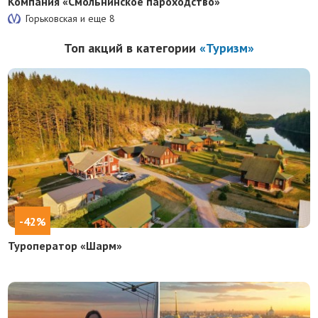
Компания «Смольнинское пароходство»
Горьковская и еще
8
Топ акций в категории
«Туризм»
-42%
Туроператор «Шарм»