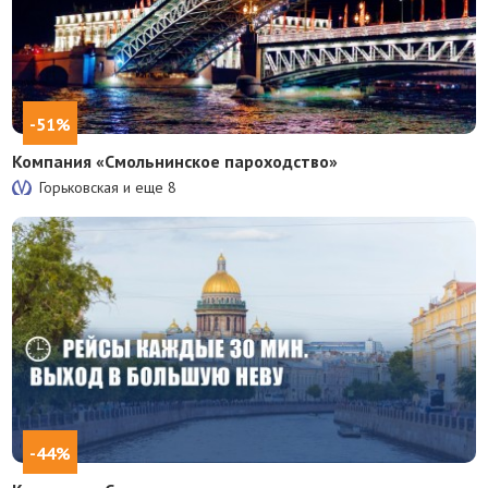
-51%
Компания «Смольнинское пароходство»
Горьковская и еще
8
-44%