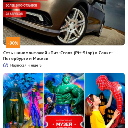
-90%
Сеть шиномонтажей «Пит-Стоп» (Pit-Stop) в Санкт-
Петербурге и Москве
Нарвская и еще
8