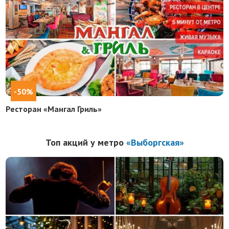
-50%
Ресторан «Мангал Гриль»
Топ акций у метро
«Выборгская»