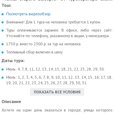
Tour.
Посмотреть видеообзор
.
Внимание! Для 1 тура на человека требуется 1 купон.
Туры оплачиваются заранее. В офисе, либо через сайт.
Уточняйте по телефону, указанному в акции, у менеджера.
1750 р. вместо 2300 р. за тур на человека.
Топливный сбор включен в цену.
Даты тура:
Июнь: 4, 7, 8, 11, 12, 13, 14, 15, 18, 21, 22, 25, 28, 29, 30.
Июль: 1, 2, 3, 4, 5, 6, 7, 8, 9, 10, 11, 12, 13, 14, 15, 16, 17, 18,
19, 20, 21, 22, 23, 24, 25, 26, 27, 28, 29, 30, 31.
Август: 1, 2, 3, 4, 5, 6, 7, 8, 9, 10, 11, 12, 13, 14, 15, 16, 17, 18,
ПОКАЗАТЬ ВСЕ УСЛОВИЯ
19, 20, 21, 22, 23, 24, 25, 26, 27, 28, 29, 30, 31.
Описание
Посмотреть программу тура
.
Хотите на один день оказаться в городе, улицы которого
Чем особенно хорош этот тур: