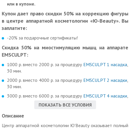
или в купоне.
Купон дает право скидки 50% на коррекцию фигуры
в центре аппаратной косметологии «Ю-Beauty». Вы
заплатите:
-20% за подарочные сертификаты!
Скидка 50% на миостимуляцию мышц на аппарате
EMSCULPT:
1000 р. вместо 2000 р. за процедуру
EMSCULPT 1 насадка
,
30 мин.
2000 р. вместо 4000 р. за процедуру
EMSCULPT 2 насадки
,
30 мин.
3000 р. вместо 6000 р. за процедуру
EMSCULPT 4 насадки
,
60 мин.
ПОКАЗАТЬ ВСЕ УСЛОВИЯ
Скидка 50% на посещение кислородной капсулы
Описание
(барокамера):
Центр аппаратной косметологии Ю'Beauty оказывает полный
850 р. вместо 1700 р. за процедуру
кислородной капсулы
,