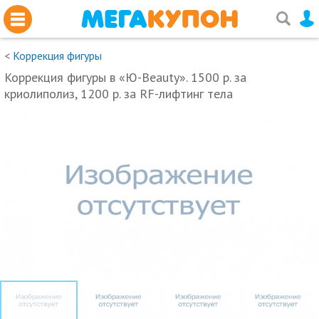
<
Коррекция фигуры
Коррекция фигуры в «Ю-Beauty». 1500 р. за
криолиполиз, 1200 р. за RF-лифтинг тела