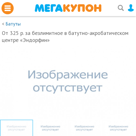
<
Батуты
От 325 р. за безлимитное в батутно-акробатическом
центре «Эндорфин»