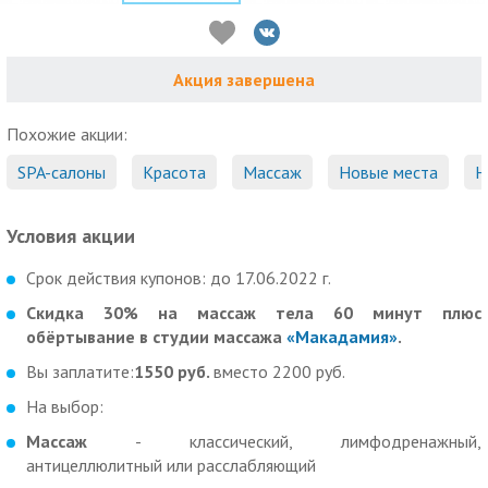
Акция завершена
Похожие акции:
SPA-салоны
Красота
Массаж
Новые места
Н
Условия акции
Срок действия купонов: до 17.06.2022 г.
Скидка 30% на массаж тела 60 минут плюс
обёртывание в студии массажа
«Макадамия»
.
Вы заплатите:
1550 руб.
вместо 2200 руб.
На выбор:
Массаж
- классический, лимфодренажный,
антицеллюлитный или расслабляющий