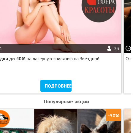
1
23
дки до 40%
на лазерную эпиляцию на Звездной
От 
ПОДРОБНЕЕ
Популярные акции
-50%