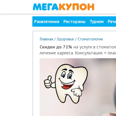
Развлечения
Рестораны
Туризм
Реч
Главная
/
Здоровье
/
Стоматология
Скидки до 71%
на услуги в стоматоло
лечение кариеса. Консультация + пла