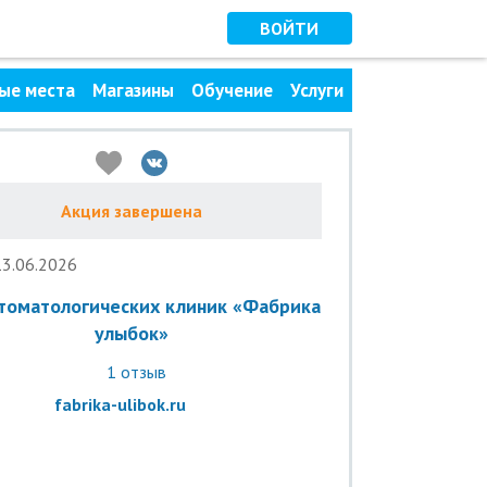
ВОЙТИ
ые места
Магазины
Обучение
Услуги
Акция завершена
13.06.2026
стоматологических клиник «Фабрика
улыбок»
1
отзыв
fabrika-ulibok.ru