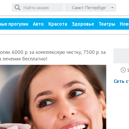
Санкт-Петербург
ные прогулки
Авто
Красота
Здоровье
Театры
Нов
гии. 6000 р. за комплексную чистку, 7500 р. за
н лечения бесплатно!
Сеть 