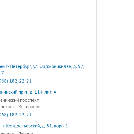
нкт-Петербург, ул. Орджоникидзе, д. 52,
 7
(968) 182-22-21
нинский пр-т, д. 114, лит. А
енинский проспект
роспект Ветеранов
(968) 182-22-21
-т Кондратьевский, д. 51, корп. 1
лощадь Ленина