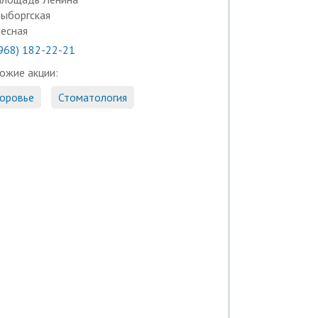
ыборгская
есная
(968) 182-22-21
ожие акции:
оровье
Стоматология