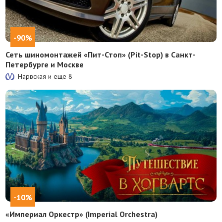
-90%
Сеть шиномонтажей «Пит-Стоп» (Pit-Stop) в Санкт-
Петербурге и Москве
Нарвская и еще
8
-10%
«Империал Оркестр» (Imperial Orchestra)