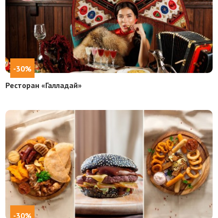
-30%
Ресторан «Галладай»
-30%