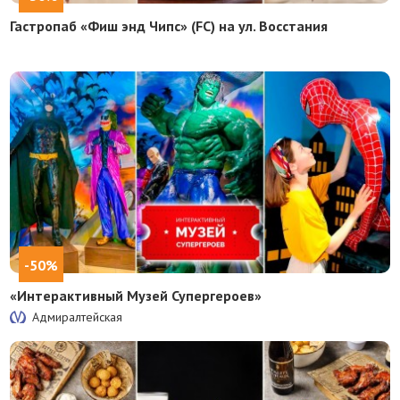
Гастропаб «Фиш энд Чипс» (FC) на ул. Восстания
-50%
«Интерактивный Музей Супергероев»
Адмиралтейская