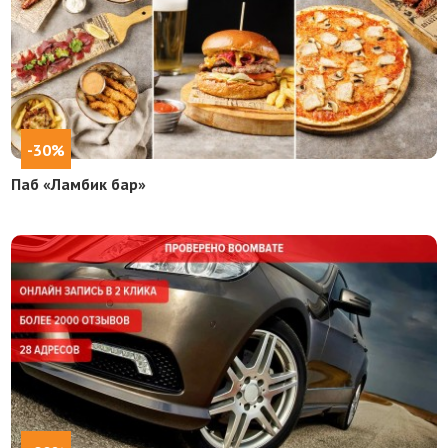
-30%
Паб «Ламбик бар»