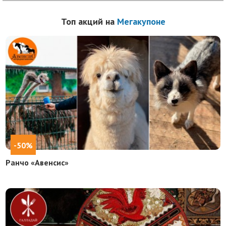
Топ акций на
Мегакупоне
-50%
Ранчо «Авенсис»