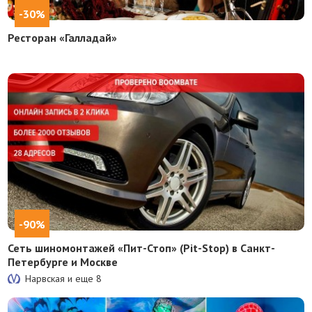
-30%
Ресторан «Галладай»
-90%
Сеть шиномонтажей «Пит-Стоп» (Pit-Stop) в Санкт-
Петербурге и Москве
Нарвская и еще
8