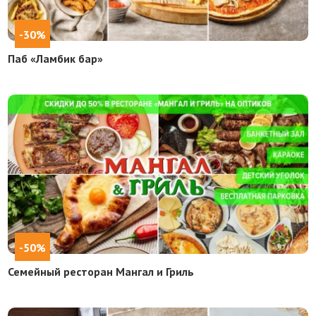
-30%
Паб «Ламбик бар»
-50%
Семейный ресторан Мангал и Гриль