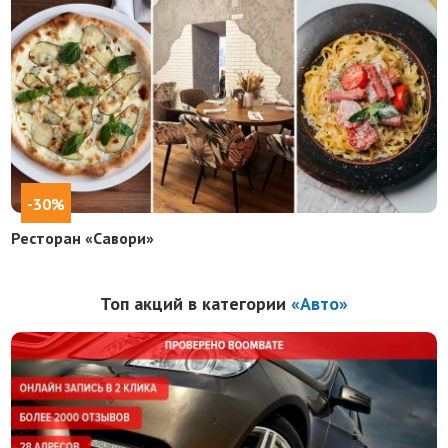
-30%
Ресторан «Савори»
Топ акций в категории
«Авто»