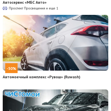
Автосервис «МБС Авто»
Проспект Просвещения и еще
1
-50%
Автомоечный комплекс «Рувош» (Ruwash)