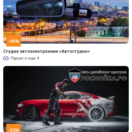
-40%
Студия автоэлектроники «Автостудио»
Парнас и еще
4
-50%