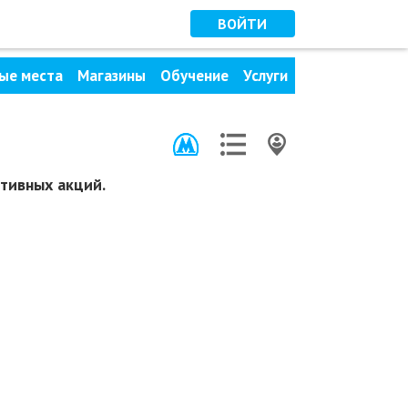
ВОЙТИ
ые места
Магазины
Обучение
Услуги
тивных акций.