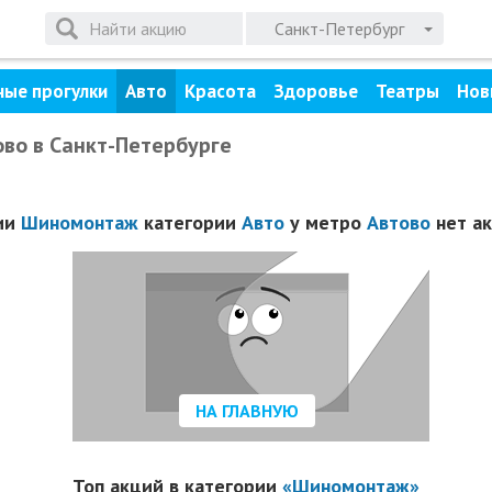
Санкт-Петербург
ные прогулки
Авто
Красота
Здоровье
Театры
Нов
во в Санкт-Петербурге
ии
Шиномонтаж
категории
Авто
у метро
Автово
нет ак
НА ГЛАВНУЮ
Топ акций в категории
«Шиномонтаж»