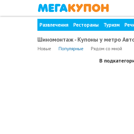
Развлечения
Рестораны
Туризм
Реч
Шиномонтаж - Купоны у метро Авто
Новые
Популярные
Рядом
со мной
В подкатегор