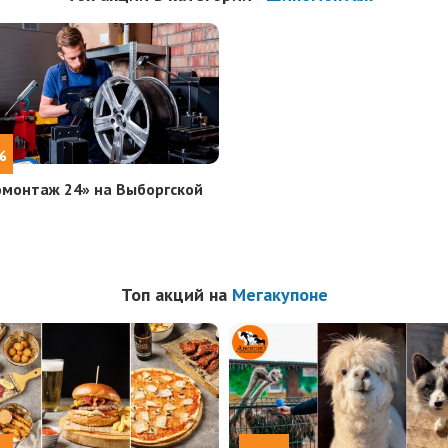
%
монтаж 24» на Выборгской
Топ акций на
Мегакупоне