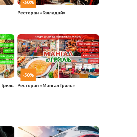
-30%
Ресторан «Галладай»
-50%
 Гриль
Ресторан «Мангал Гриль»