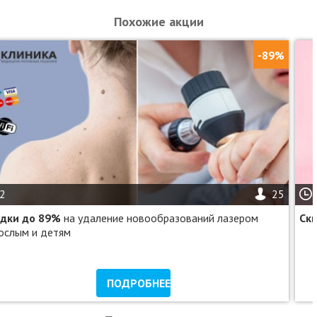
Похожие акции
-89%
2
25
дки до 89%
на удаление новообразований лазером
Ск
ослым и детям
ПОДРОБНЕЕ