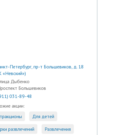
анкт-Петербург, пр-т Большевиков, д. 18
К «Невский»)
лица Дыбенко
роспект Большевиков
(911) 031-89-48
ожие акции:
тракционы
Для детей
рки развлечений
Развлечения