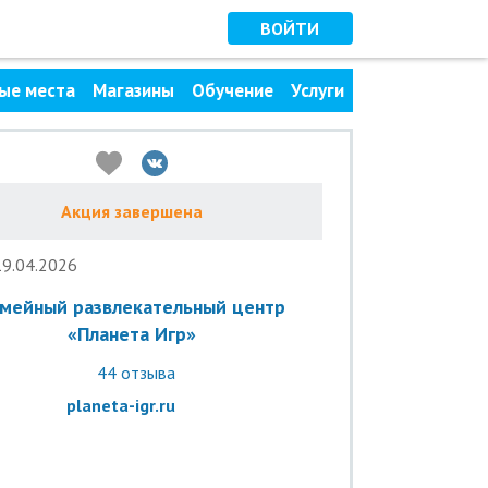
ВОЙТИ
ые места
Магазины
Обучение
Услуги
Акция завершена
19.04.2026
мейный развлекательный центр
«Планета Игр»
44
отзыва
planeta-igr.ru