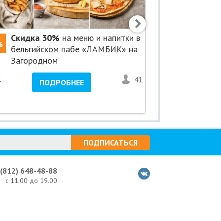
Скидка 30%
на меню и напитки в
Скидка 5
%
-50%
бельгийском пабе «ЛАМБИК» на
полировку
Загородном
«Росмойк
1
41
2
ПОДРОБНЕЕ
ПО
ПОДПИСАТЬСЯ
 (812) 648-48-88
с 11.00 до 19.00