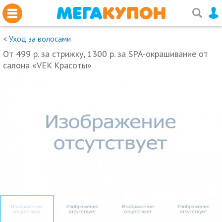
<
Уход за волосами
От 499 р. за стрижку, 1300 р. за SPA-окрашивание от
салона «VEK Красоты»