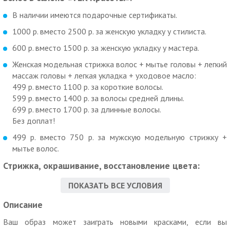
В наличии имеются подарочные сертификаты.
1000 р. вместо 2500 р. за женскую укладку у стилиста.
600 р. вместо 1500 р. за женскую укладку у мастера.
Женская модельная стрижка волос + мытье головы + легкий
массаж головы + легкая укладка + уходовое масло:
499 р. вместо 1100 р. за короткие волосы.
599 р. вместо 1400 р. за волосы средней длины.
699 р. вместо 1700 р. за длинные волосы.
Без доплат!
499 р. вместо 750 р. за мужскую модельную стрижку +
мытье волос.
Стрижка, окрашивание, восстановление цвета:
1078 р. вместо 2200 р. за экспресс-восстановление цвета
ПОКАЗАТЬ ВСЕ УСЛОВИЯ
(тонировка) и укладку волос.
Описание
2400 р. вместо 6000 р. за стрижку и укладку волос от
Ваш образ может заиграть новыми красками, если вы
стилиста, окрашивание в один тон.