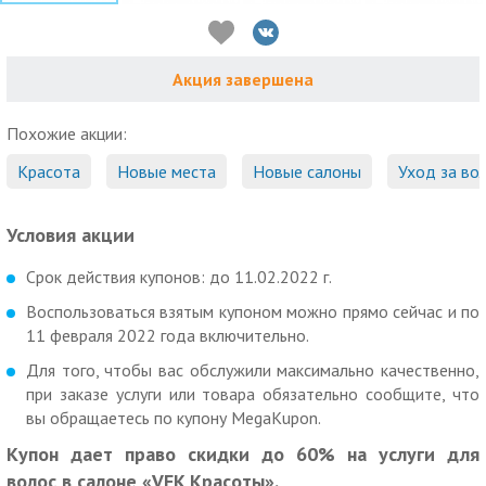
Акция завершена
Похожие акции:
Красота
Новые места
Новые салоны
Уход за во
Условия акции
Срок действия купонов: до 11.02.2022 г.
Воспользоваться взятым купоном можно прямо сейчас и по
11 февраля 2022 года включительно.
Для того, чтобы вас обслужили максимально качественно,
при заказе услуги или товара обязательно сообщите, что
вы обращаетесь по купону MegaKupon.
Купон дает право скидки до 60% на услуги для
волос в салоне «VEK Красоты».