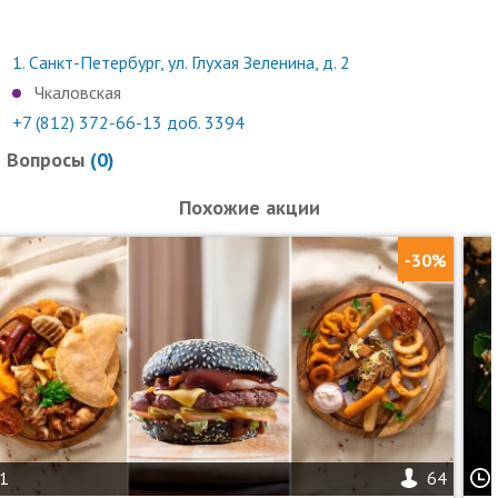
1.
Санкт-Петербург, ул. Глухая Зеленина, д. 2
Чкаловская
+7 (812) 372-66-13 доб. 3394
Вопросы
(
0
)
Похожие акции
-30%
1
64