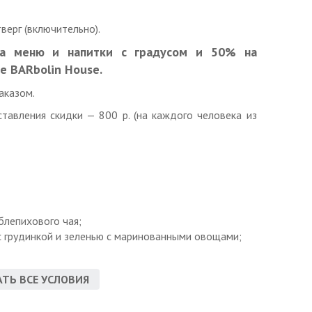
верг (включительно).
на меню и напитки с градусом и 50% на
е BARbolin House.
аказом.
тавления скидки — 800 р. (на каждого человека из
блепихового чая;
 с грудинкой и зеленью с маринованными овощами;
ТЬ ВСЕ УСЛОВИЯ