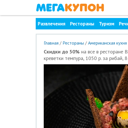
Развлечения
Рестораны
Туризм
Реч
Главная
/
Рестораны
/
Американская кухня
Скидки до 50%
на все в ресторане BA
креветки темпура, 1050 р. за рибай, 8