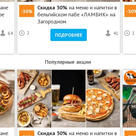
ране
Скидка 30%
на меню и напитки в
-30%
-30
ре
бельгийском пабе «ЛАМБИК» на
Загородном
64
2
41
1
ПОДРОБНЕЕ
Популярные акции
ране
Скидка 30%
на меню и напитки в