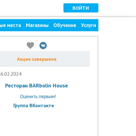
ВОЙТИ
ые места
Магазины
Обучение
Услуги
Акция завершена
16.02.2024
Ресторан BARbolin House
Оценить первым!
Группа ВКонтакте