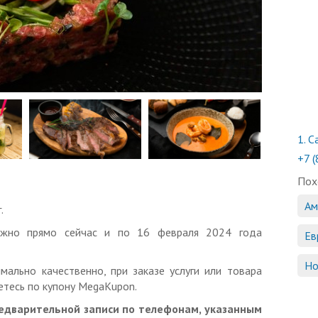
1.
Са
+7 
Пох
Ам
.
ожно прямо сейчас и по 16 февраля 2024 года
Ев
Но
мально качественно, при заказе услуги или товара
тесь по купону MegaKupon.
редварительной записи по телефонам, указанным