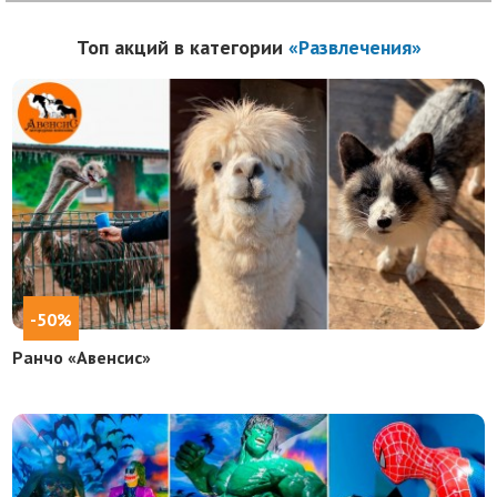
Топ акций в категории
«Развлечения»
-50%
Ранчо «Авенсис»