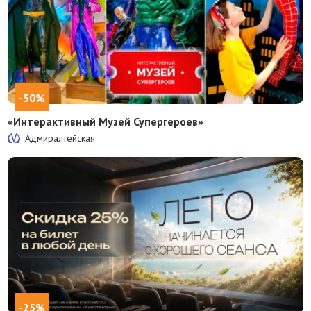
-50%
«Интерактивный Музей Супергероев»
Адмиралтейская
-25%