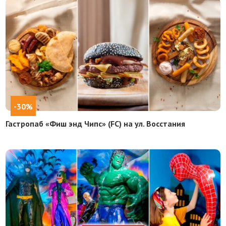
-30%
Гастропаб «Фиш энд Чипс» (FC) на ул. Восстания