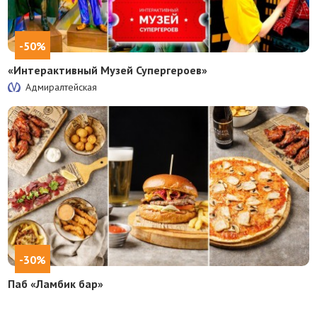
-50%
«Интерактивный Музей Супергероев»
Адмиралтейская
-30%
Паб «Ламбик бар»