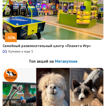
-50%
Семейный развлекательный центр «Планета Игр»
Купчино и еще
5
Топ акций на
Мегакупоне