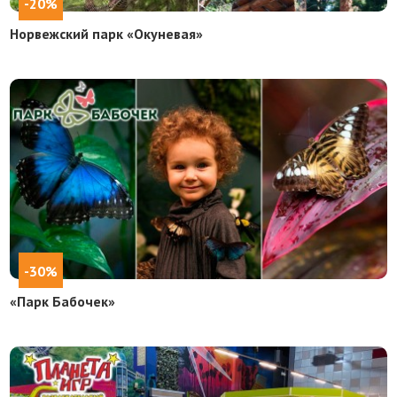
-20%
Норвежский парк «Окуневая»
-30%
«Парк Бабочек»