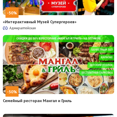
-50%
«Интерактивный Музей Супергероев»
Адмиралтейская
-50%
Семейный ресторан Мангал и Гриль