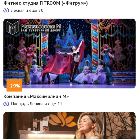
Фитнес-студия FITROOM («Фитрум»)
Лесная и еще
20
-29%
Компания «Максимилиан М»
Площадь Ленина и еще
11