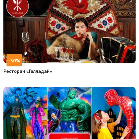
-30%
Ресторан «Галладай»