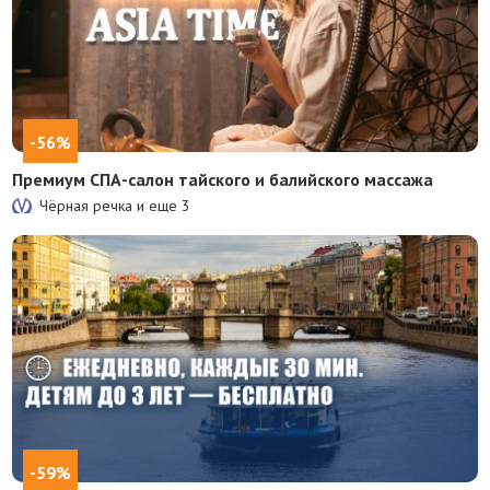
-56%
Премиум СПА-салон тайского и балийского массажа
Чёрная речка и еще
3
-59%