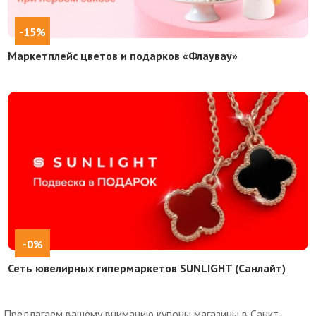
-15%
Маркетплейс цветов и подарков «Флаувау»
-0%
Сеть ювелирных гипермаркетов SUNLIGHT (Санлайт)
Предлагаем вашему вниманию купоны магазины в Санкт-