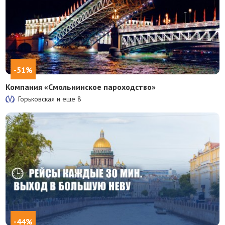
-51%
Компания «Смольнинское пароходство»
Горьковская и еще
8
-44%