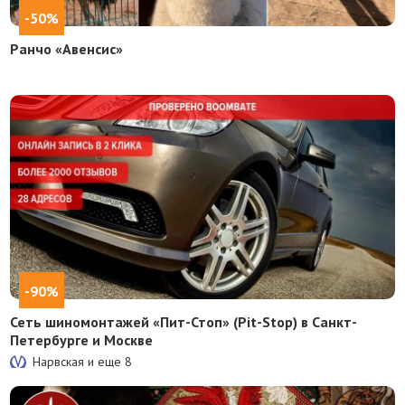
-50%
Ранчо «Авенсис»
-90%
Сеть шиномонтажей «Пит-Стоп» (Pit-Stop) в Санкт-
Петербурге и Москве
Нарвская и еще
8