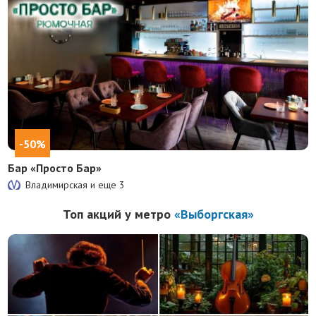
-50%
Бар «Просто Бар»
Владимирская и еще
3
Топ акций у метро
«Выборгская»