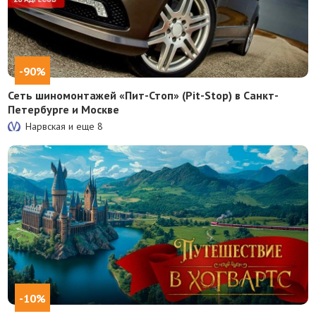
-90%
Сеть шиномонтажей «Пит-Стоп» (Pit-Stop) в Санкт-
Петербурге и Москве
Нарвская и еще
8
-10%