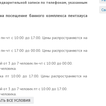
редварительной записи по телефонам, указанным
Св
на посещение банного комплекса пентхауса
а пн-чт с 10:00 до 17:00. Цены распространяются на
а пн-чт с 17:00 до 00:00. Цены распространяются на
й от 3 до 7 человек пн-чт с 10:00 до 00:00.
 человека.
ека пт 10:00 до 17:00. Цены распространяются на
й от 3 до 7 человек пт с 10:00 до 17:00.
 человека.
ТЬ ВСЕ УСЛОВИЯ
а сб-вс с 10:00 до 15:00. Цены распространяются на