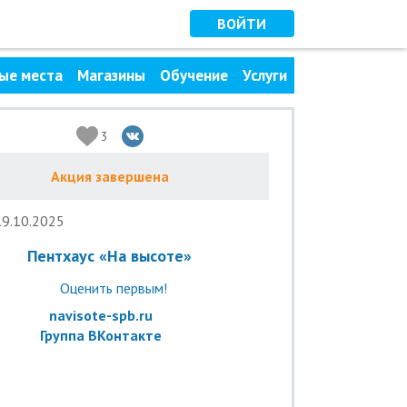
ВОЙТИ
ые места
Магазины
Обучение
Услуги
3
Акция завершена
19.10.2025
Пентхаус «На высоте»
Оценить первым!
navisote-spb.ru
Группа ВКонтакте