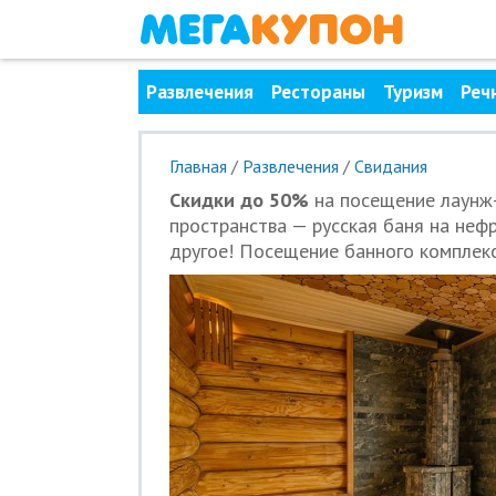
Развлечения
Рестораны
Туризм
Реч
Главная
/
Развлечения
/
Свидания
Скидки до 50%
на посещение лаунж-
пространства — русская баня на нефр
другое! Посещение банного комплек