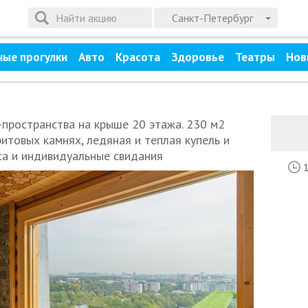
Санкт-Петербург
ные прогулки
Авто
Красота
Здоровье
Театры
Нов
пространства на крыше 20 этажа. 230 м2
итовых камнях, ледяная и теплая купель и
са и индивидуальные свидания