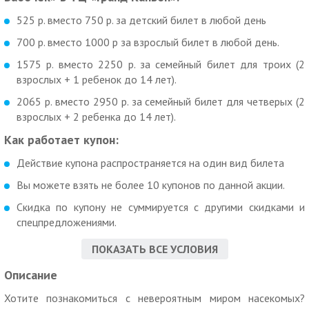
525 р. вместо 750 р. за детский билет в любой день
700 р. вместо 1000 р за взрослый билет в любой день.
1575 р. вместо 2250 р. за семейный билет для троих (2
взрослых + 1 ребенок до 14 лет).
2065 р. вместо 2950 р. за семейный билет для четверых (2
взрослых + 2 ребенка до 14 лет).
Как работает купон:
Действие купона распространяется на один вид билета
Вы можете взять не более 10 купонов по данной акции.
Скидка по купону не суммируется с другими скидками и
спецпредложениями.
Для получения скидки необходимо предъявить
ПОКАЗАТЬ ВСЕ УСЛОВИЯ
неиспользованный ранее купон с уникальным номером на
Описание
экране телефона или в распечатанном виде.
Дополнительная информация по телефону.
Хотите познакомиться с невероятным миром насекомых?