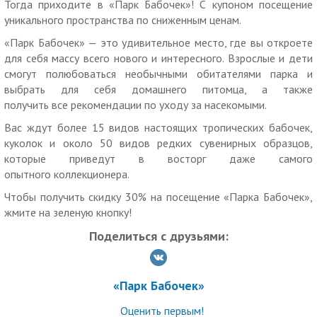
Тогда приходите в «Парк Бабочек»! С купоном посещение
Услуги (товары) предоставляются ООО «ПАРК «ДИВНЫЙ
уникального пространства по сниженным ценам.
САД», ОГРН 1227800098063
«Парк Бабочек» — это удивительное место, где вы откроете
для себя массу всего нового и интересного. Взрослые и дети
смогут полюбоваться необычными обитателями парка и
выбрать для себя домашнего питомца, а также
получить все рекомендации по уходу за насекомыми.
Вас ждут более 15 видов настоящих тропических бабочек,
куколок и около 50 видов редких сувенирных образцов,
которые приведут в восторг даже самого
опытного коллекционера.
Чтобы получить скидку 30% на посещение «Парка Бабочек»,
жмите на зеленую кнопку!
Поделиться с друзьями:
«Парк Бабочек»
Оценить первым!