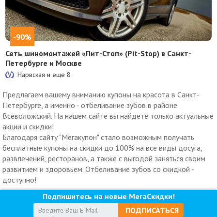
-90%
Сеть шиномонтажей «Пит-Стоп» (Pit-Stop) в Санкт-
Петербурге и Москве
Нарвская и еще
8
Предлагаем вашему вниманию купоны на красота в Санкт-
Петербурге, а именно - отбеливание зубов в районе
Всеволожский. На нашем сайте вы найдете только актуальные
акции и скидки!
Благодаря сайту "Мегакупон" стало возможным получать
бесплатные купоны на скидки до 100% на все виды досуга,
развлечений, ресторанов, а также с выгодой заняться своим
развитием и здоровьем. Отбеливание зубов со скидкой -
доступно!
Подпишитесь на новые МегаСкидки!
ПОДПИСАТЬСЯ