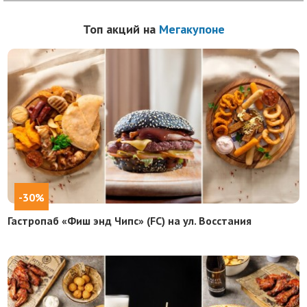
Топ акций на
Мегакупоне
-30%
Гастропаб «Фиш энд Чипс» (FC) на ул. Восстания