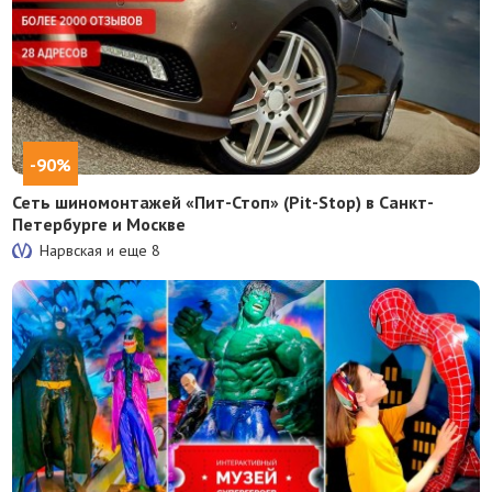
-90%
Сеть шиномонтажей «Пит-Стоп» (Pit-Stop) в Санкт-
Петербурге и Москве
Нарвская и еще
8